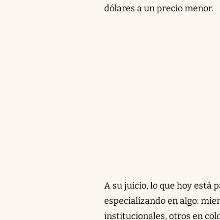
dólares a un precio menor.
A su juicio, lo que hoy está
especializando en algo: mient
institucionales, otros en co