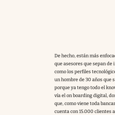
De hecho, están más enfocad
que asesores que sepan de in
como los perfiles tecnológic
un hombre de 30 años que se 
porque ya tengo todo el kn
vía el on boarding digital, 
que, como viene toda bancari
cuenta con 15.000 clientes 