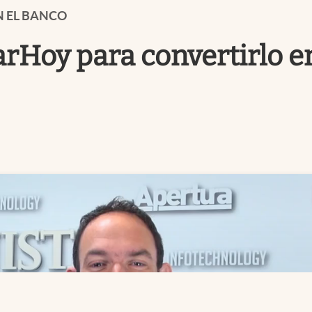
N EL BANCO
rHoy para convertirlo en