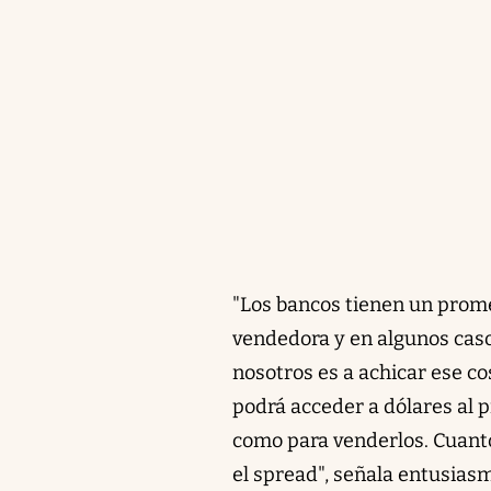
"Los bancos tienen un prome
vendedora y en algunos caso
nosotros es a achicar ese cos
podrá acceder a dólares al 
como para venderlos. Cuant
el spread", señala entusiasm