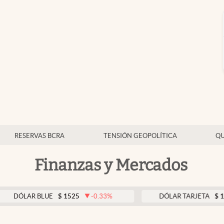
RESERVAS BCRA
TENSIÓN GEOPOLÍTICA
QU
Finanzas y Mercados
LAR BLUE
$
1525
-0.33
%
DÓLAR TARJETA
$
1976