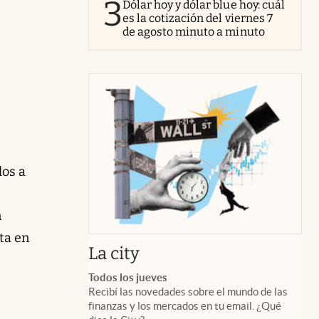
3
Dólar hoy y dólar blue hoy: cuál
es la cotización del viernes 7
de agosto minuto a minuto
los a
n
nta en
abre en nueva pestaña
La city
Todos los jueves
Recibí las novedades sobre el mundo de las
finanzas y los mercados en tu email. ¿Qué