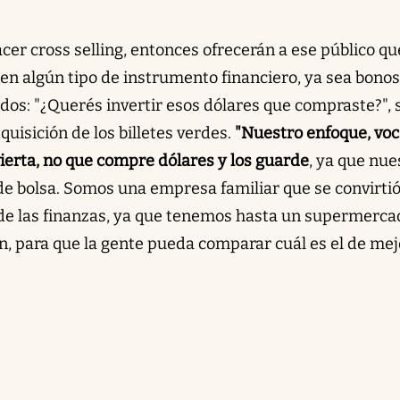
acer cross selling, entonces ofrecerán a ese público qu
en algún tipo de instrumento financiero, ya sea bonos
dos: "¿Querés invertir esos dólares que compraste?", 
quisición de los billetes verdes.
"Nuestro enfoque, voc
vierta, no que compre dólares y los guarde
, ya que nue
de bolsa. Somos una empresa familiar que se convirti
de las finanzas, ya que tenemos hasta un supermerca
, para que la gente pueda comparar cuál es el de mej