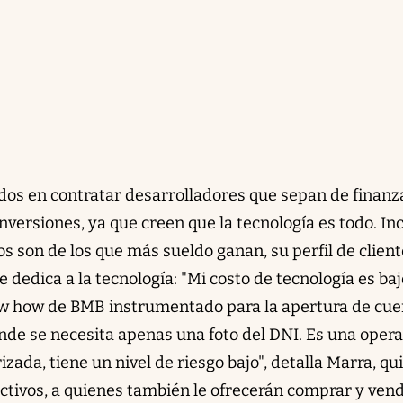
os en contratar desarrolladores que sepan de finanz
versiones, ya que creen que la tecnología es todo. Inc
os son de los que más sueldo ganan, su perfil de client
dedica a la tecnología: "Mi costo de tecnología es baj
ow how de BMB instrumentado para la apertura de cue
donde se necesita apenas una foto del DNI. Es una oper
zada, tiene un nivel de riesgo bajo", detalla Marra, qu
activos, a quienes también le ofrecerán comprar y ven