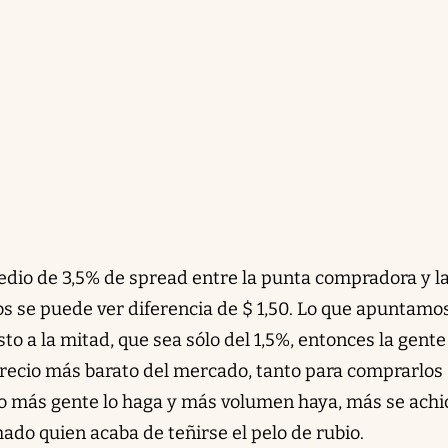
dio de 3,5% de spread entre la punta compradora y l
s se puede ver diferencia de $ 1,50. Lo que apuntamo
to a la mitad, que sea sólo del 1,5%, entonces la gente
precio más barato del mercado, tanto para comprarlos
o más gente lo haga y más volumen haya, más se achi
ado quien acaba de teñirse el pelo de rubio.