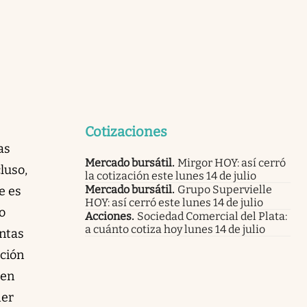
Cotizaciones
as
Mercado bursátil
.
Mirgor HOY: así cerró
luso,
la cotización este lunes 14 de julio
Mercado bursátil
.
Grupo Supervielle
e es
HOY: así cerró este lunes 14 de julio
o
Acciones
.
Sociedad Comercial del Plata:
a cuánto cotiza hoy lunes 14 de julio
ntas
ación
ien
der