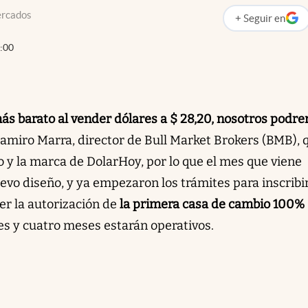
ercados
+
Seguir
en
abre en nueva p
:00
más barato al vender dólares a $ 28,20, nosotros podr
 Ramiro Marra, director de Bull Market Brokers (BMB), 
 y la marca de DolarHoy, por lo que el mes que viene
uevo diseño, y ya empezaron los trámites para inscribi
er la autorización de
la primera casa de cambio 100%
es y cuatro meses estarán operativos.