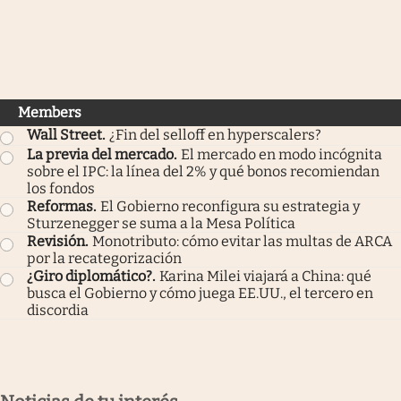
Members
Wall Street
.
¿Fin del selloff en hyperscalers?
La previa del mercado
.
El mercado en modo incógnita
sobre el IPC: la línea del 2% y qué bonos recomiendan
los fondos
Reformas
.
El Gobierno reconfigura su estrategia y
Sturzenegger se suma a la Mesa Política
Revisión
.
Monotributo: cómo evitar las multas de ARCA
por la recategorización
¿Giro diplomático?
.
Karina Milei viajará a China: qué
busca el Gobierno y cómo juega EE.UU., el tercero en
discordia