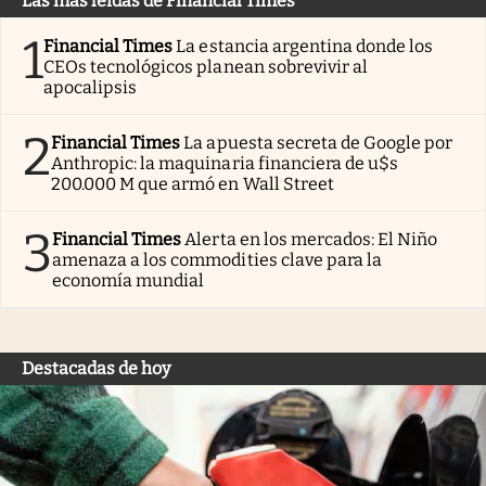
Las más leídas de Financial Times
1
Financial Times
La estancia argentina donde los
CEOs tecnológicos planean sobrevivir al
apocalipsis
2
Financial Times
La apuesta secreta de Google por
Anthropic: la maquinaria financiera de u$s
200.000 M que armó en Wall Street
3
Financial Times
Alerta en los mercados: El Niño
amenaza a los commodities clave para la
economía mundial
Destacadas de hoy