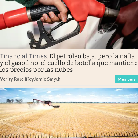
Financial Times
.
El petróleo baja, pero la nafta
y el gasoil no: el cuello de botella que mantiene
los precios por las nubes
Verity Ratcliffe
y
Jamie Smyth
Members