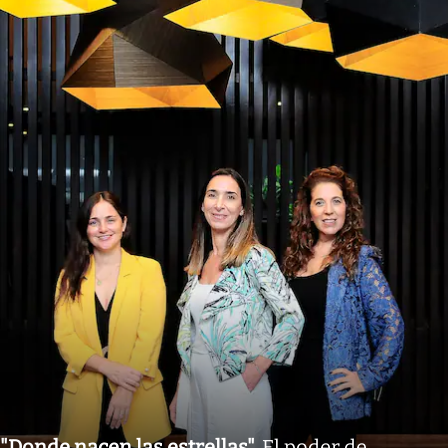
"Donde nacen las estrellas"
.
El poder de