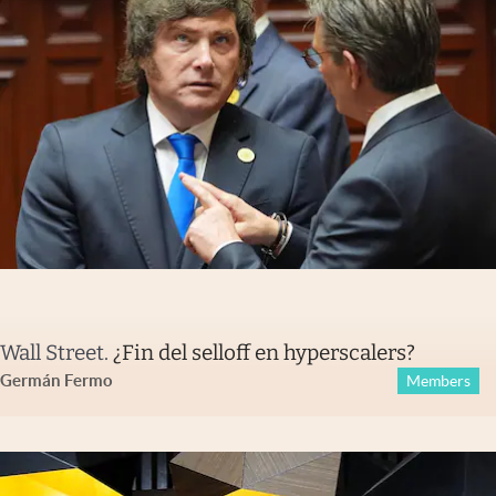
Wall Street
.
¿Fin del selloff en hyperscalers?
Germán Fermo
Members