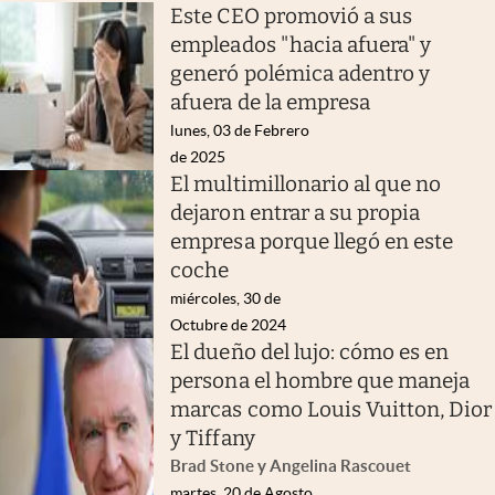
Este CEO promovió a sus
empleados "hacia afuera" y
generó polémica adentro y
afuera de la empresa
lunes, 03 de Febrero
de 2025
El multimillonario al que no
dejaron entrar a su propia
empresa porque llegó en este
coche
miércoles, 30 de
Octubre de 2024
El dueño del lujo: cómo es en
persona el hombre que maneja
marcas como Louis Vuitton, Dior
y Tiffany
Brad Stone y Angelina Rascouet
martes, 20 de Agosto