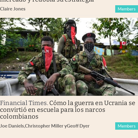
Claire Jones
Members
Financial Times
.
Cómo la guerra en Ucrania se
convirtió en escuela para los narcos
colombianos
Joe Daniels
,
Christopher Miller
y
Geoff Dyer
Members