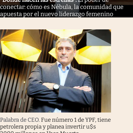
conectar: cómo es Nébula, la comunidad que
apuesta por el nuevo liderazgo femenino
Palabra de CEO
.
Fue número 1 de YPF, tiene
petrolera propia y planea invertir u$s