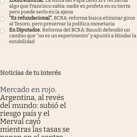
Zoom editorial
.
La visita del Papa León XIV recuerda
algo que Francisco sabía: nadie es profeta en su tierra
pero puede serlo en la ajena
"Es refundacional"
.
BCRA: reforma busca eliminar giros
al Tesoro, pero preservar la política monetaria
En Diputados
.
Reforma del BCRA: Bausili defendió un
cambio que “no es un experimento” y apuntó a blindar la
estabilidad
Noticias de tu interés
Mercado en rojo
.
Argentina, al revés
del mundo: subió el
riesgo país y el
Merval cayó
mientras las tasas se