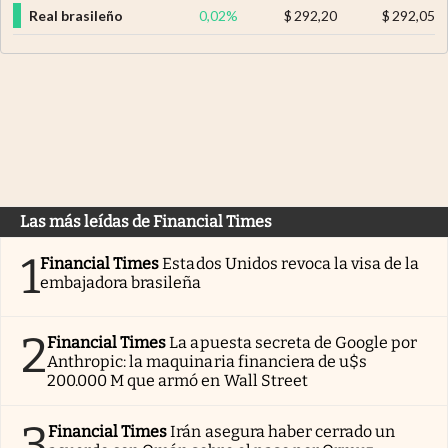
Real brasileño
0,02
%
$
292,20
$
292,05
Las más leídas de Financial Times
1
Financial Times
Estados Unidos revoca la visa de la
embajadora brasileña
2
Financial Times
La apuesta secreta de Google por
Anthropic: la maquinaria financiera de u$s
200.000 M que armó en Wall Street
3
Financial Times
Irán asegura haber cerrado un