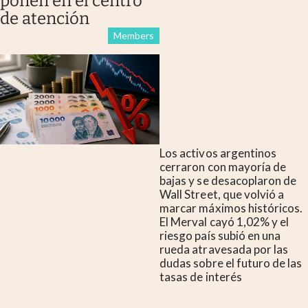
ponen en el centro
de atención
Members
Los activos argentinos
cerraron con mayoría de
bajas y se desacoplaron de
Wall Street, que volvió a
marcar máximos históricos.
El Merval cayó 1,02% y el
riesgo país subió en una
rueda atravesada por las
dudas sobre el futuro de las
tasas de interés