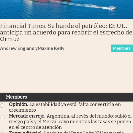
Financial Times
.
Se hunde el petróleo: EE.UU.
anticipa un acuerdo para reabrir el estrecho de
Ormuz
Andrew England
y
Maxine Kelly
Members
Members
Opinión
.
La estabilidad ya está: falta convertirla en
crecimiento
Mercado en rojo
.
Argentina, al revés del mundo: subió el
riesgo país y el Merval cayó mientras las tasas se ponen
en el centro de atención