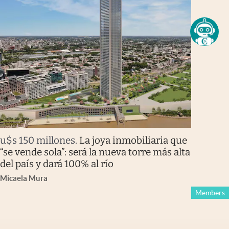
u$s 150 millones
.
La joya inmobiliaria que
“se vende sola”: será la nueva torre más alta
del país y dará 100% al río
Micaela Mura
Members