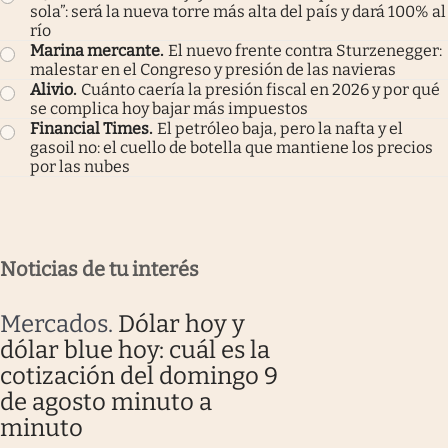
sola”: será la nueva torre más alta del país y dará 100% al
río
Marina mercante
.
El nuevo frente contra Sturzenegger:
malestar en el Congreso y presión de las navieras
Alivio
.
Cuánto caería la presión fiscal en 2026 y por qué
se complica hoy bajar más impuestos
Financial Times
.
El petróleo baja, pero la nafta y el
gasoil no: el cuello de botella que mantiene los precios
por las nubes
Noticias de tu interés
Mercados
.
Dólar hoy y
dólar blue hoy: cuál es la
cotización del domingo 9
de agosto minuto a
minuto