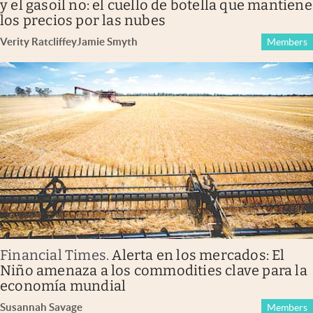
y el gasoil no: el cuello de botella que mantiene
los precios por las nubes
Verity Ratcliffe
y
Jamie Smyth
Members
Financial Times
.
Alerta en los mercados: El
Niño amenaza a los commodities clave para la
economía mundial
Susannah Savage
Members