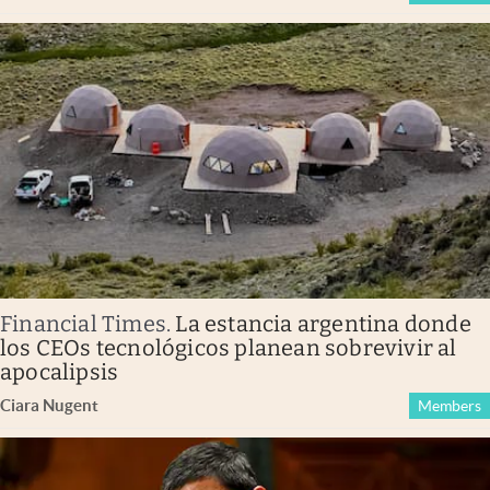
Financial Times
.
La estancia argentina donde
los CEOs tecnológicos planean sobrevivir al
apocalipsis
Ciara Nugent
Members