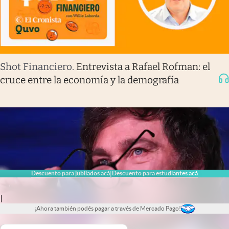
Shot Financiero
.
Entrevista a Rafael Rofman: el
cruce entre la economía y la demografía
Descuento para jubilados acá
Descuento para estudiantes acá
|
|
¡Ahora también podés pagar a través de Mercado Pago!