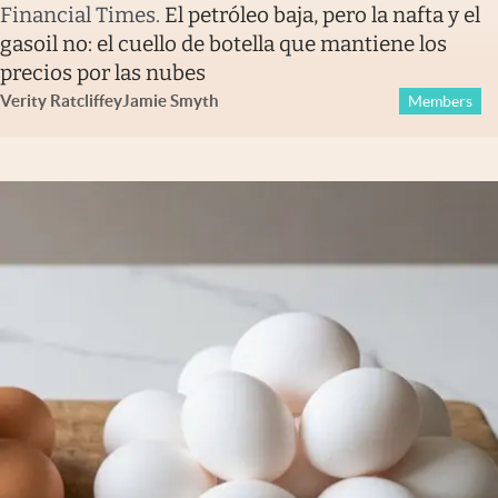
Financial Times
.
El petróleo baja, pero la nafta y el
gasoil no: el cuello de botella que mantiene los
precios por las nubes
Verity Ratcliffe
y
Jamie Smyth
Members