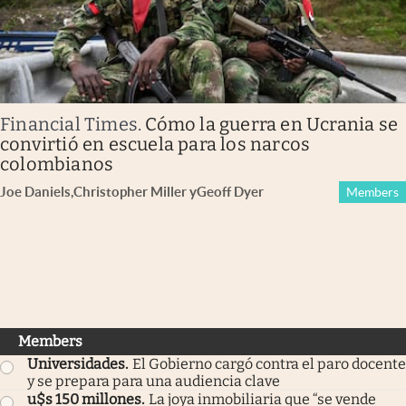
Financial Times
.
Cómo la guerra en Ucrania se
convirtió en escuela para los narcos
colombianos
Joe Daniels
,
Christopher Miller
y
Geoff Dyer
Members
Members
Universidades
.
El Gobierno cargó contra el paro docente
y se prepara para una audiencia clave
u$s 150 millones
.
La joya inmobiliaria que “se vende