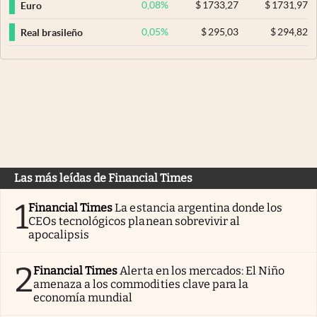
0,08
%
$
1733,27
$
1731,97
Euro
0,05
%
$
295,03
$
294,82
Real brasileño
Las más leídas de Financial Times
1
Financial Times
La estancia argentina donde los
CEOs tecnológicos planean sobrevivir al
apocalipsis
2
Financial Times
Alerta en los mercados: El Niño
amenaza a los commodities clave para la
economía mundial