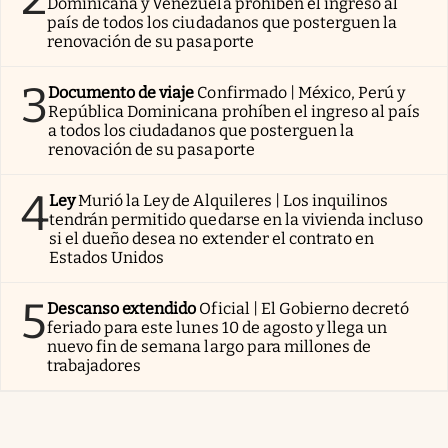
Dominicana y Venezuela prohíben el ingreso al
país de todos los ciudadanos que posterguen la
renovación de su pasaporte
3
Documento de viaje
Confirmado | México, Perú y
República Dominicana prohíben el ingreso al país
a todos los ciudadanos que posterguen la
renovación de su pasaporte
4
Ley
Murió la Ley de Alquileres | Los inquilinos
tendrán permitido quedarse en la vivienda incluso
si el dueño desea no extender el contrato en
Estados Unidos
5
Descanso extendido
Oficial | El Gobierno decretó
feriado para este lunes 10 de agosto y llega un
nuevo fin de semana largo para millones de
trabajadores