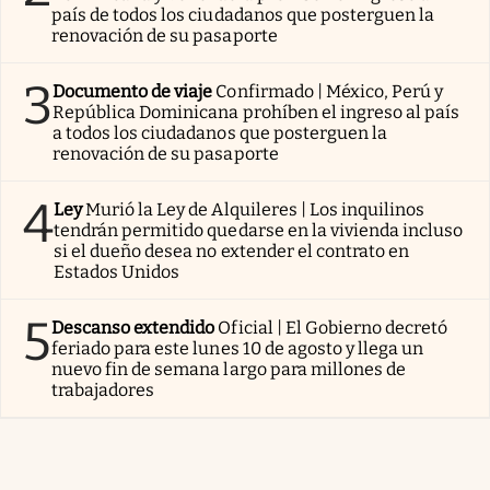
país de todos los ciudadanos que posterguen la
renovación de su pasaporte
3
Documento de viaje
Confirmado | México, Perú y
República Dominicana prohíben el ingreso al país
a todos los ciudadanos que posterguen la
renovación de su pasaporte
4
Ley
Murió la Ley de Alquileres | Los inquilinos
tendrán permitido quedarse en la vivienda incluso
si el dueño desea no extender el contrato en
Estados Unidos
5
Descanso extendido
Oficial | El Gobierno decretó
feriado para este lunes 10 de agosto y llega un
nuevo fin de semana largo para millones de
trabajadores