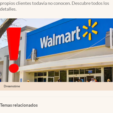
propios clientes todavía no conocen. Descubre todos los
Lifestyle
detalles.
USA
Dreamstime
Temas relacionados