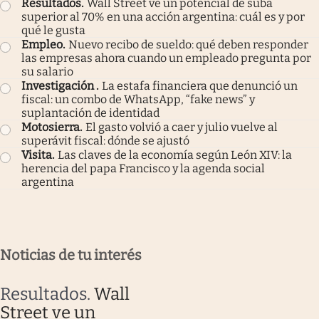
Resultados
.
Wall Street ve un potencial de suba
superior al 70% en una acción argentina: cuál es y por
qué le gusta
Empleo
.
Nuevo recibo de sueldo: qué deben responder
las empresas ahora cuando un empleado pregunta por
su salario
Investigación
.
La estafa financiera que denunció un
fiscal: un combo de WhatsApp, “fake news” y
suplantación de identidad
Motosierra
.
El gasto volvió a caer y julio vuelve al
superávit fiscal: dónde se ajustó
Visita
.
Las claves de la economía según León XIV: la
herencia del papa Francisco y la agenda social
argentina
Noticias de tu interés
Resultados
.
Wall
Street ve un