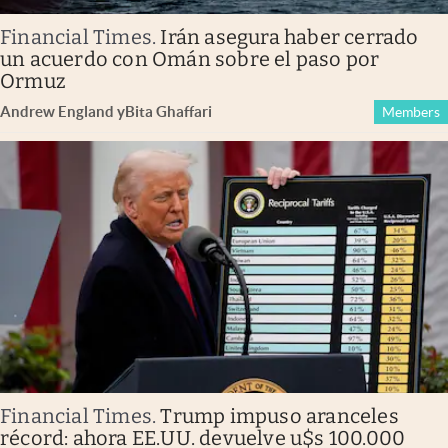
Financial Times
.
Irán asegura haber cerrado
un acuerdo con Omán sobre el paso por
Ormuz
Andrew England
y
Bita Ghaffari
Members
Financial Times
.
Trump impuso aranceles
récord: ahora EE.UU. devuelve u$s 100.000