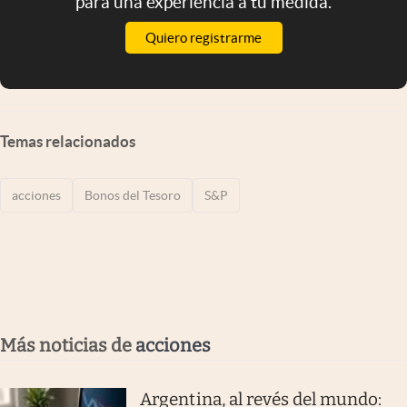
para una experiencia a tu medida.
Quiero registrarme
Temas relacionados
acciones
Bonos del Tesoro
S&P
Más noticias de
acciones
Argentina, al revés del mundo: