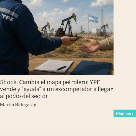
Shock
.
Cambia el mapa petrolero: YPF
vende y “ayuda” a un excompetidor a llegar
al podio del sector
Martín Bidegaray
Members