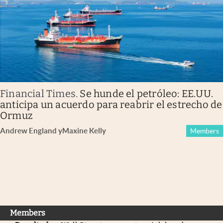
Financial Times
.
Se hunde el petróleo: EE.UU.
anticipa un acuerdo para reabrir el estrecho de
Ormuz
Andrew England
y
Maxine Kelly
Members
Members