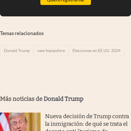
Temas relacionados
Donald Trump
new hampshire
Elecciones en EE.UU. 2024
Más noticias de
Donald Trump
Nueva decisión de Trump contra
la inmigración: de qué se trata el