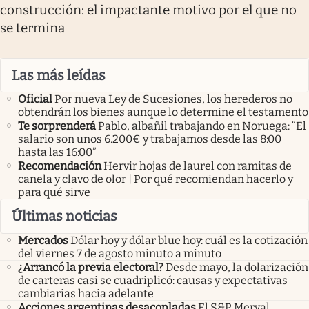
construcción: el impactante motivo por el que no
se termina
Las más leídas
Oficial
Por nueva Ley de Sucesiones, los herederos no
obtendrán los bienes aunque lo determine el testamento
Te sorprenderá
Pablo, albañil trabajando en Noruega: “El
salario son unos 6.200€ y trabajamos desde las 8:00
hasta las 16:00”
Recomendación
Hervir hojas de laurel con ramitas de
canela y clavo de olor | Por qué recomiendan hacerlo y
para qué sirve
Últimas noticias
Mercados
Dólar hoy y dólar blue hoy: cuál es la cotización
del viernes 7 de agosto minuto a minuto
¿Arrancó la previa electoral?
Desde mayo, la dolarización
de carteras casi se cuadriplicó: causas y expectativas
cambiarias hacia adelante
Acciones argentinas desacopladas
El S&P Merval