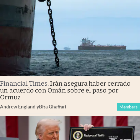
Financial Times
.
Irán asegura haber cerrado
un acuerdo con Omán sobre el paso por
Ormuz
Andrew England
y
Bita Ghaffari
Members