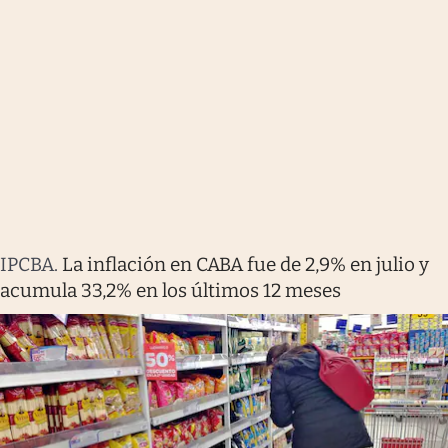
IPCBA
.
La inflación en CABA fue de 2,9% en julio y
acumula 33,2% en los últimos 12 meses