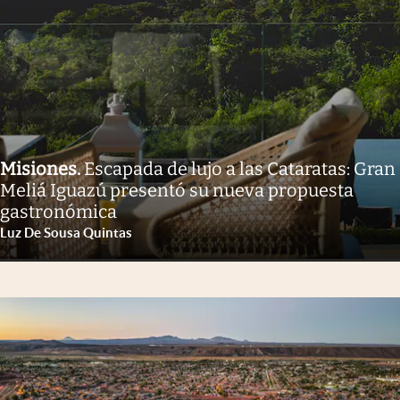
Misiones
.
Escapada de lujo a las Cataratas: Gran
Meliá Iguazú presentó su nueva propuesta
gastronómica
Luz De Sousa Quintas