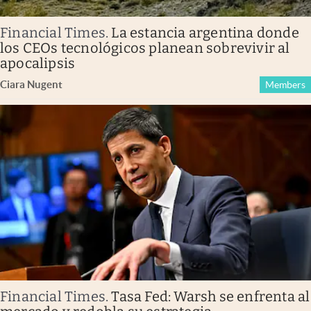
Financial Times
.
La estancia argentina donde
los CEOs tecnológicos planean sobrevivir al
apocalipsis
Ciara Nugent
Members
Financial Times
.
Tasa Fed: Warsh se enfrenta al