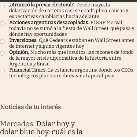
¿Arrancó la previa electoral?
.
Desde mayo, la
dolarización de carteras casi se cuadriplicó: causas y
expectativas cambiarias hacia adelante
Acciones argentinas desacopladas
.
El S&P Merval
todavía no se sumó a la fiesta de Wall Street: qué pasa y
dónde hay oportunidades
Inversiones
.
Qué Cedears estaban en Wall Street antes
de internet y siguen vigentes hoy
Opinión
.
Mucho más que insultos: las razones de fondo
de la mayor crisis diplomática de la historia entre
Argentina y Brasil
Financial Times
.
La estancia argentina donde los CEOs
tecnológicos planean sobrevivir al apocalipsis
Noticias de tu interés
Mercados
.
Dólar hoy y
dólar blue hoy: cuál es la