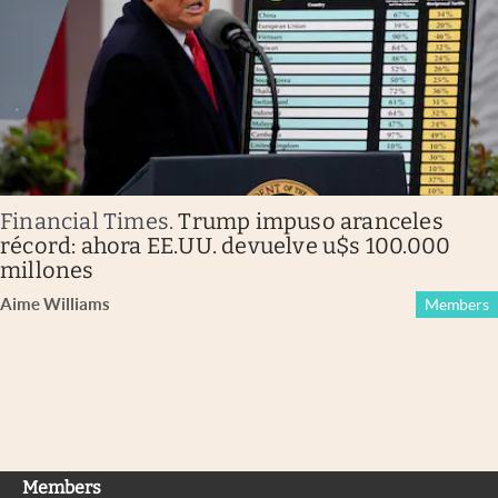
Financial Times
.
Trump impuso aranceles
récord: ahora EE.UU. devuelve u$s 100.000
millones
Aime Williams
Members
Members