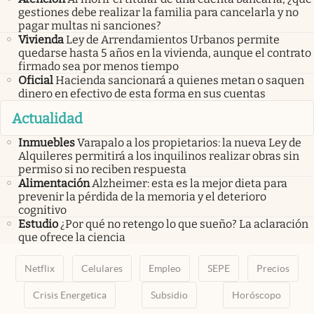
gestiones debe realizar la familia para cancelarla y no
pagar multas ni sanciones?
Vivienda
Ley de Arrendamientos Urbanos permite
quedarse hasta 5 años en la vivienda, aunque el contrato
firmado sea por menos tiempo
Oficial
Hacienda sancionará a quienes metan o saquen
dinero en efectivo de esta forma en sus cuentas
Actualidad
Inmuebles
Varapalo a los propietarios: la nueva Ley de
Alquileres permitirá a los inquilinos realizar obras sin
permiso si no reciben respuesta
Alimentación
Alzheimer: esta es la mejor dieta para
prevenir la pérdida de la memoria y el deterioro
cognitivo
Estudio
¿Por qué no retengo lo que sueño? La aclaración
que ofrece la ciencia
Netflix
Celulares
Empleo
SEPE
Precios
Crisis Energetica
Subsidio
Horóscopo