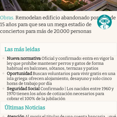
Obras
.
Remodelan edificio abandonado por más de
15 años para que sea un mega estadio de
conciertos para más de 20.000 personas
Las más leidas
Nueva normativa
Oficial y confirmado: entra en vigor la
ley que prohíbe mantener perros y gatos de forma
habitual en balcones, sótanos, terrazas y patios
Oportunidad
Buscan voluntarios para vivir gratis en una
isla griega: ofrecen alojamiento, desayuno y solo cinco
horas de trabajo por día
Seguridad Social
Confirmado | Los nacidos entre 1960 y
1970 tienen los años de cotización necesarios para
cobrar el 100% de la jubilación
Últimas Noticias
Atención
Al morir el titular de una cuenta bancaria, ¿qué