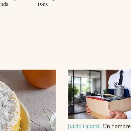
enda
15:03
Juicio Laboral
.
Un hombre