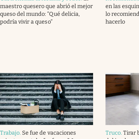
maestro quesero que abrió el mejor
en las esquin
queso del mundo: “Qué delicia,
lo recomiend
podría vivir a queso”
hacerlo
Trabajo
.
Se fue de vacaciones
Truco
.
Tirar