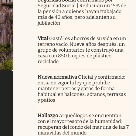
Seguridad Social | Reducirán un 15% de
la pensión a quienes hayan trabajado
más de 40 años, pero adelanten su
jubilación
Viral
Gastó los ahorros de su vida en un
terreno vacío. Nueve años después, un
grupo de voluntarios le construyó una
casa con 850 bloques de plástico
reciclado
Nueva normativa
Oficial y confirmado:
entra en vigor la ley que prohíbe
mantener perros y gatos de forma
habitual en balcones, sótanos, terrazas
y patios
Hallazgo
Arqueólogos se encuentran
con el mayor tesoro de la humanidad:
recuperan del fondo del mar una de las 7
maravillas del mundo