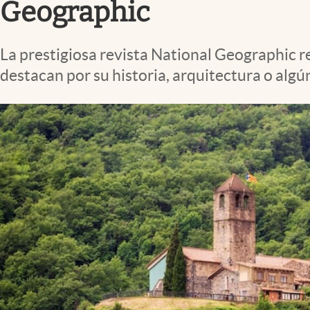
Geographic
La prestigiosa revista National Geographic re
destacan por su historia, arquitectura o algú