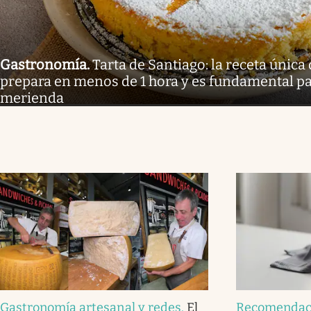
Gastronomía
.
Tarta de Santiago: la receta única
prepara en menos de 1 hora y es fundamental pa
merienda
Gastronomía artesanal y redes
.
El
Recomendac