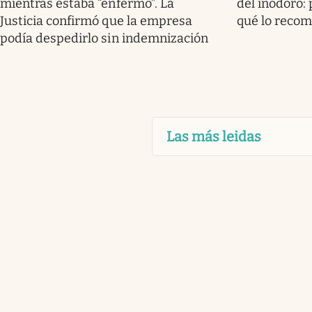
mientras estaba “enfermo”. La
del inodoro: 
Justicia confirmó que la empresa
qué lo reco
podía despedirlo sin indemnización
Las más leidas