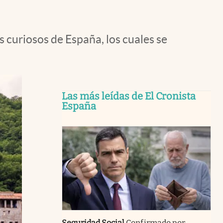
s curiosos de España, los cuales se
Las más leídas de El Cronista
España
Seguridad Social
Confirmado por