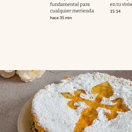
fundamental para
en tu vivi
cualquier merienda
15:14
hace 35 min