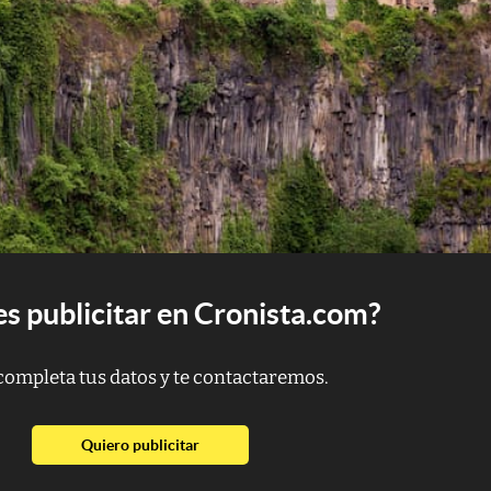
s publicitar en Cronista.com?
completa tus datos y te contactaremos.
abre en nueva pestaña
Quiero publicitar