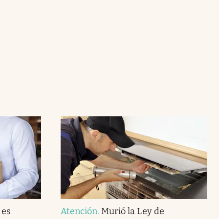
 es
Atención
.
Murió la Ley de