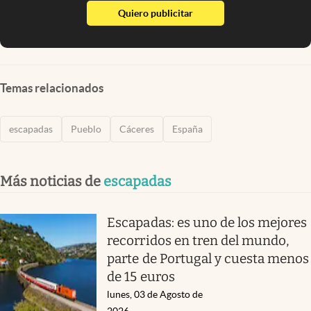
abre en nueva pestaña
Quiero publicitar
Temas relacionados
escapadas
Pueblo
Cáceres
España
Más noticias de
escapadas
Escapadas: es uno de los mejores
recorridos en tren del mundo,
parte de Portugal y cuesta menos
de 15 euros
lunes, 03 de Agosto de