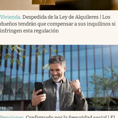
Vivienda
.
Despedida de la Ley de Alquileres | Los
dueños tendrán que compensar a sus inquilinos si
infringen esta regulación
Pensiones
.
Confirmado por la Seguridad social | El