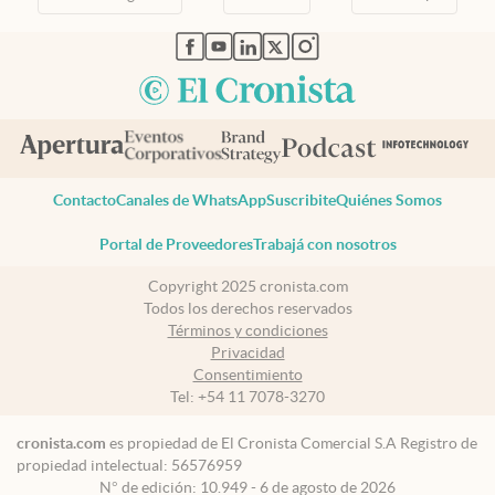
abre en nueva pestaña
abre en nueva pestaña
abre en nueva pestaña
abre en nueva pestaña
abre en nueva pestaña
Contacto
Canales de WhatsApp
Suscribite
Quiénes Somos
Portal de Proveedores
Trabajá con nosotros
Copyright 2025 cronista.com
Todos los derechos reservados
Términos y condiciones
Privacidad
Consentimiento
Tel:
+54 11 7078-3270
cronista.com
es propiedad de El Cronista Comercial S.A Registro de
propiedad intelectual: 56576959
N° de edición: 10.949 - 6 de agosto de 2026