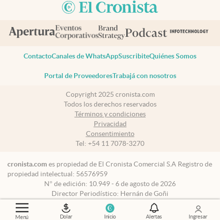
Contacto
Canales de WhatsApp
Suscribite
Quiénes Somos
Portal de Proveedores
Trabajá con nosotros
Copyright 2025 cronista.com
Todos los derechos reservados
Términos y condiciones
Privacidad
Consentimiento
Tel:
+54 11 7078-3270
cronista.com
es propiedad de El Cronista Comercial S.A Registro de
propiedad intelectual: 56576959
N° de edición: 10.949 - 6 de agosto de 2026
Director Periodístico: Hernán de Goñi
Dolar
Inicio
Alertas
Ingresar
Menú