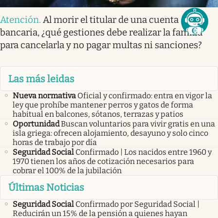
Atención
.
Al morir el titular de una cuenta
bancaria, ¿qué gestiones debe realizar la familia
para cancelarla y no pagar multas ni sanciones?
Las más leidas
Nueva normativa
Oficial y confirmado: entra en vigor la
ley que prohíbe mantener perros y gatos de forma
habitual en balcones, sótanos, terrazas y patios
Oportunidad
Buscan voluntarios para vivir gratis en una
isla griega: ofrecen alojamiento, desayuno y solo cinco
horas de trabajo por día
Seguridad Social
Confirmado | Los nacidos entre 1960 y
1970 tienen los años de cotización necesarios para
cobrar el 100% de la jubilación
Últimas Noticias
Seguridad Social
Confirmado por Seguridad Social |
Reducirán un 15% de la pensión a quienes hayan