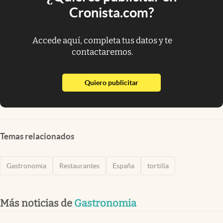
Cronista.com?
Accede aquí, completa tus datos y te
contactaremos.
abre en nueva pestaña
Quiero publicitar
Temas relacionados
Gastronomia
Restaurantes
España
tortilla
Más noticias de
Gastronomia