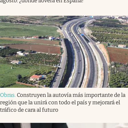
agosto: ¿dónde lloverá en España?
Obras
.
Construyen la autovía más importante de la
región que la unirá con todo el país y mejorará el
tráfico de cara al futuro