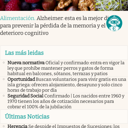
Alimentación
.
Alzheimer: esta es la mejor dieta
para prevenir la pérdida de la memoria y el
deterioro cognitivo
Las más leidas
Nueva normativa
Oficial y confirmado: entra en vigor la
ley que prohíbe mantener perros y gatos de forma
habitual en balcones, sótanos, terrazas y patios
Oportunidad
Buscan voluntarios para vivir gratis en una
isla griega: ofrecen alojamiento, desayuno y solo cinco
horas de trabajo por día
Seguridad Social
Confirmado | Los nacidos entre 1960 y
1970 tienen los años de cotización necesarios para
cobrar el 100% de la jubilación
Últimas Noticias
Herencia
Se despide el Impuestos de Sucesiones: los