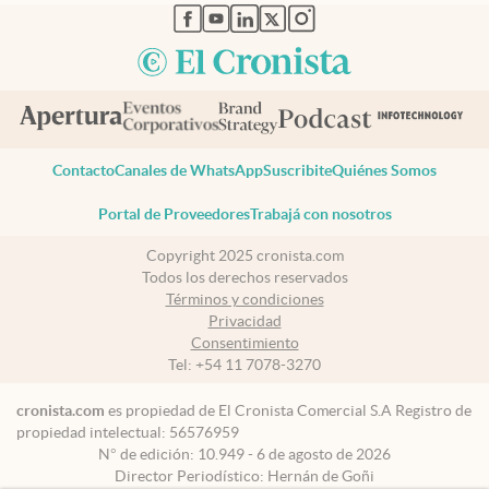
abre en nueva pestaña
abre en nueva pestaña
abre en nueva pestaña
abre en nueva pestaña
abre en nueva pestaña
Contacto
Canales de WhatsApp
Suscribite
Quiénes Somos
Portal de Proveedores
Trabajá con nosotros
Copyright 2025 cronista.com
Todos los derechos reservados
Términos y condiciones
Privacidad
Consentimiento
Tel:
+54 11 7078-3270
cronista.com
es propiedad de El Cronista Comercial S.A Registro de
propiedad intelectual: 56576959
N° de edición: 10.949 - 6 de agosto de 2026
Director Periodístico: Hernán de Goñi