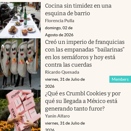
Cocina sin timidez en una
esquina de barrio
Florencia Pulla
domingo, 02 de
Agosto de 2026
Creó un imperio de franquicias
con las empanadas “bailarinas”
en los semáforos y hoy está
contra las cuerdas
Ricardo Quesada
viernes, 31 de Julio de
Members
2026
¿Qué es Crumbl Cookies y por
qué su llegada a México está
generando tanto furor?
Yanin Alfaro
viernes, 31 de Julio de
2026