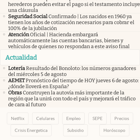
herederos pueden evitar el pago si el testamento incluye
una cláusula
Seguridad Social
Confirmado | Los nacidos en 1960 ya
tienen los años de cotización necesarios para cobrar el
100% de la jubilación
Atención
Oficial | Hacienda embargará
automáticamente las cuentas bancarias, bienes y
vehículos de quienes no respondan a este aviso final
Actualidad
Lotería
Resultado del Bonoloto: los números ganadores
del miércoles 5 de agosto
AEMET
Pronóstico del tiempo de HOY jueves 6 de agosto:
¿dónde lloverá en España?
Obras
Construyen la autovía más importante de la
región que la unirá con todo el país y mejorará el tráfico
de cara al futuro
Netflix
Celulares
Empleo
SEPE
Precios
Crisis Energetica
Subsidio
Horóscopo