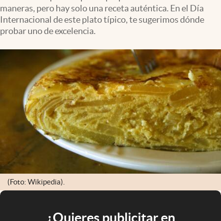
maneras, pero hay solo una receta auténtica. En el Día
Internacional de este plato típico, te sugerimos dónde
probar uno de excelencia.
(Foto: Wikipedia).
¿Quieres publicitar en