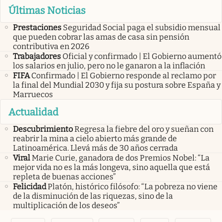
Últimas Noticias
Prestaciones
Seguridad Social paga el subsidio mensual
que pueden cobrar las amas de casa sin pensión
contributiva en 2026
Trabajadores
Oficial y confirmado | El Gobierno aumentó
los salarios en julio, pero no le ganaron a la inflación
FIFA
Confirmado | El Gobierno responde al reclamo por
la final del Mundial 2030 y fija su postura sobre España y
Marruecos
Actualidad
Descubrimiento
Regresa la fiebre del oro y sueñan con
reabrir la mina a cielo abierto más grande de
Latinoamérica. Llevá más de 30 años cerrada
Viral
Marie Curie, ganadora de dos Premios Nobel: “La
mejor vida no es la más longeva, sino aquella que está
repleta de buenas acciones”
Felicidad
Platón, histórico filósofo: “La pobreza no viene
de la disminución de las riquezas, sino de la
multiplicación de los deseos”