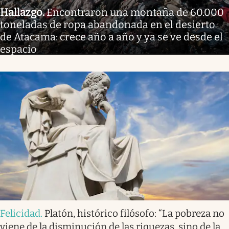
Hallazgo
.
Encontraron una montaña de 60.000
toneladas de ropa abandonada en el desierto
de Atacama: crece año a año y ya se ve desde el
espacio
Felicidad
.
Platón, histórico filósofo: “La pobreza no
viene de la disminución de las riquezas, sino de la