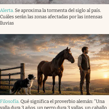
Alerta
.
Se aproxima la tormenta del siglo al país.
Cuáles serán las zonas afectadas por las intensas
lluvias
Filosofía
.
Qué significa el proverbio alemán: “Una
valla dura 3 años, un perro dura 3 vallas, un caballo