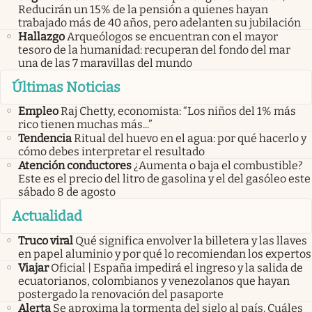
Reducirán un 15% de la pensión a quienes hayan
trabajado más de 40 años, pero adelanten su jubilación
Hallazgo
Arqueólogos se encuentran con el mayor
tesoro de la humanidad: recuperan del fondo del mar
una de las 7 maravillas del mundo
Últimas Noticias
Empleo
Raj Chetty, economista: “Los niños del 1% más
rico tienen muchas más...”
Tendencia
Ritual del huevo en el agua: por qué hacerlo y
cómo debes interpretar el resultado
Atención conductores
¿Aumenta o baja el combustible?
Este es el precio del litro de gasolina y el del gasóleo este
sábado 8 de agosto
Actualidad
Truco viral
Qué significa envolver la billetera y las llaves
en papel aluminio y por qué lo recomiendan los expertos
Viajar
Oficial | España impedirá el ingreso y la salida de
ecuatorianos, colombianos y venezolanos que hayan
postergado la renovación del pasaporte
Alerta
Se aproxima la tormenta del siglo al país. Cuáles