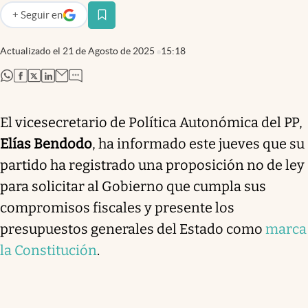
+
Seguir
en
abre en nueva pestaña
Actualizado el
21 de Agosto de 2025
15:18
abre en nueva pestaña
abre en nueva pestaña
abre en nueva pestaña
abre en nueva pestaña
El vicesecretario de Política Autonómica del PP,
Elías Bendodo
, ha informado este jueves que su
partido ha registrado una proposición no de ley
para solicitar al Gobierno que cumpla sus
compromisos fiscales y presente los
presupuestos generales del Estado como
marca
la Constitución
.