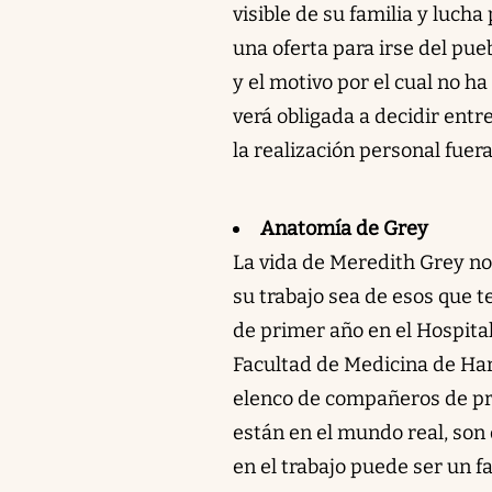
visible de su familia y luch
una oferta para irse del pue
y el motivo por el cual no h
verá obligada a decidir entr
la realización personal fuer
Anatomía de Grey
La vida de Meredith Grey no 
su trabajo sea de esos que t
de primer año en el Hospital
Facultad de Medicina de Harv
elenco de compañeros de pr
están en el mundo real, son
en el trabajo puede ser un f