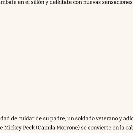
mbate en el sillón y deléitate con nuevas sensaciones
idad de cuidar de su padre, un soldado veterano y adic
nte Mickey Peck (Camila Morrone) se convierte en la ca