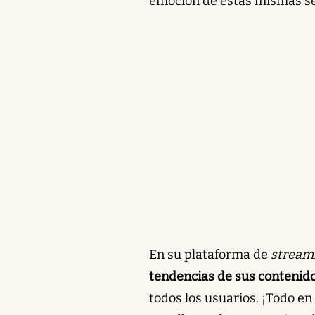
emoción de estas mismas seri
En su plataforma de
stream
tendencias de sus contenid
todos los usuarios. ¡Todo en