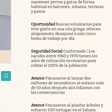
mantener perros y gatos de forma
habitual en balcones, sótanos, terrazas
y patios
Oportunidad
Buscan voluntarios para
vivir gratis en una isla griega: ofrecen
alojamiento, desayuno y solo cinco
horas de trabajo por día
Seguridad Social
Confirmado | Los
nacidos entre 1960 y 1970 tienen los
años de cotización necesarios para
cobrar el 100% de la jubilación
estaña
Avance
Fracasaron al lanzar dos
millones de neumáticos al océano: más
de 50 años después aún lidiamos con
las consecuencias
a
Avance
Fracasaron al plantar árboles y
soltaron 500 tortugas en el Sahara: