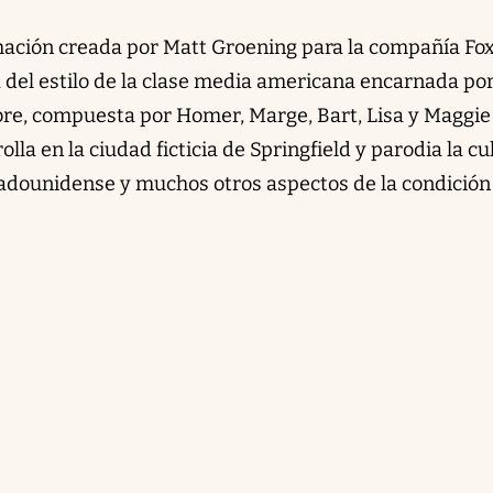
ción creada por Matt Groening para la compañía Fox
a del estilo de la clase media americana encarnada po
re, compuesta por Homer, Marge, Bart, Lisa y Maggie
la en la ciudad ficticia de Springfield y parodia la cu
stadounidense y muchos otros aspectos de la condición