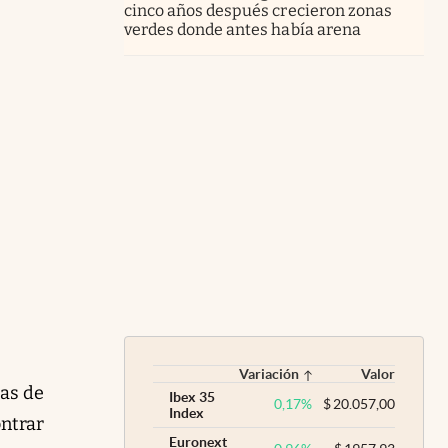
cinco años después crecieron zonas
verdes donde antes había arena
Variación
Valor
ias de
Ibex 35
0,17
%
$
20.057,00
Index
ontrar
Euronext