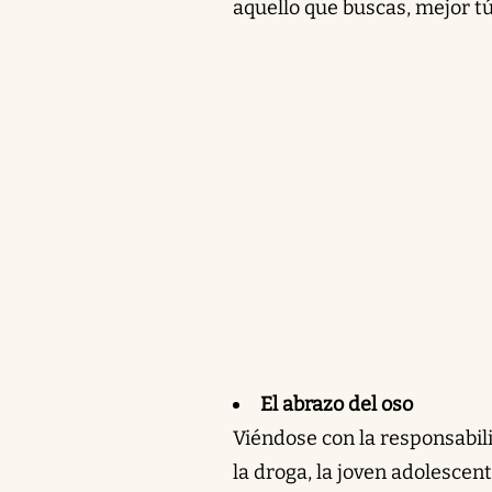
aquello que buscas, mejor tú
El abrazo del oso
Viéndose con la responsabil
la droga, la joven adolesce