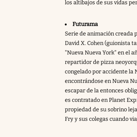
los altibajos de sus vidas pe
Futurama
Serie de animación creada 
David X. Cohen (guionista t
"Nueva Nueva York" en el año
repartidor de pizza neoyor
congelado por accidente la 
encontrándose en Nueva Nuev
escapar de la entonces obli
es contratado en Planet Ex
propiedad de su sobrino leja
Fry y sus colegas cuando vi