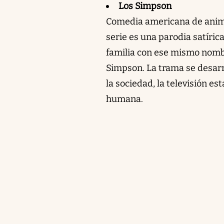
Los Simpson
Comedia americana de anima
serie es una parodia satíric
familia con ese mismo nomb
Simpson. La trama se desarrol
la sociedad, la televisión e
humana.