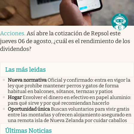
Acciones
.
Así abre la cotización de Repsol este
jueves 06 de agosto, ¿cuál es el rendimiento de los
dividendos?
Las más leidas
Nueva normativa
Oficial y confirmado: entra en vigor la
ley que prohíbe mantener perros y gatos de forma
habitual en balcones, sótanos, terrazas y patios
Hogar
Envolver el dinero en efectivo en papel aluminio:
para qué sirve y por qué recomiendan hacerlo
Oportunidad única
Buscan voluntarios para vivir gratis
entre las montañas y ofrecen alojamiento asegurado en
una remota isla de Nueva Zelanda por cuidar caballos
Últimas Noticias