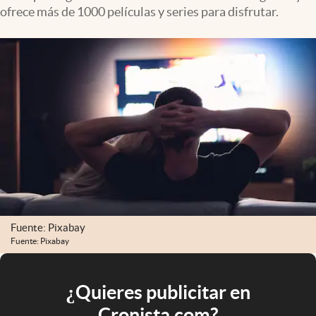
ofrece más de 1000 películas y series para disfrutar.
Fuente: Pixabay
Fuente: Pixabay
¿Quieres publicitar en
Cronista.com?