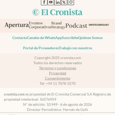
abre en nueva pestaña
abre en nueva pestaña
abre en nueva pestaña
abre en nueva pestaña
abre en nueva pestaña
Contacto
Canales de WhatsApp
Suscribite
Quiénes Somos
Portal de Proveedores
Trabajá con nosotros
Copyright 2025 cronista.com
Todos los derechos reservados
Términos y condiciones
Privacidad
Consentimiento
Tel:
+54 11 7078-3270
cronista.com
es propiedad de El Cronista Comercial S.A Registro de
propiedad intelectual: 56576959
N° de edición: 10.949 - 6 de agosto de 2026
Director Periodístico: Hernán de Goñi