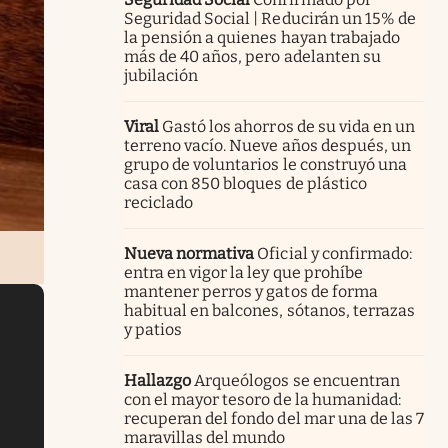
Seguridad Social | Reducirán un 15% de
la pensión a quienes hayan trabajado
más de 40 años, pero adelanten su
jubilación
Viral
Gastó los ahorros de su vida en un
terreno vacío. Nueve años después, un
grupo de voluntarios le construyó una
casa con 850 bloques de plástico
reciclado
Nueva normativa
Oficial y confirmado:
entra en vigor la ley que prohíbe
mantener perros y gatos de forma
habitual en balcones, sótanos, terrazas
y patios
Hallazgo
Arqueólogos se encuentran
con el mayor tesoro de la humanidad:
recuperan del fondo del mar una de las 7
maravillas del mundo