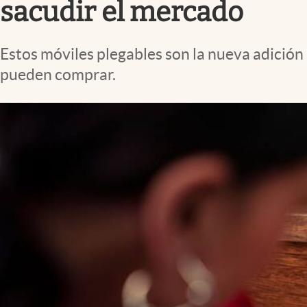
sacudir el mercado
Estos móviles plegables son la nueva adición 
pueden comprar.