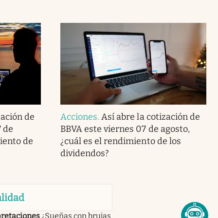
zación de
Acciones
.
Así abre la cotización de
7 de
BBVA este viernes 07 de agosto,
miento de
¿cuál es el rendimiento de los
dividendos?
lidad
pretaciones
¿Sueñas con brujas