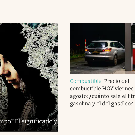
Combustible
.
Precio del
combustible HOY viernes 
agosto: ¿cuánto sale el lit
gasolina y el del gasóleo?
mpo? El significado y