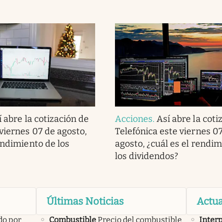
í abre la cotización de
Acciones
.
Así abre la coti
viernes 07 de agosto,
Telefónica este viernes 0
endimiento de los
agosto, ¿cuál es el rendi
los dividendos?
Últimas Noticias
Actua
do por
Combustible
Precio del combustible
Inter