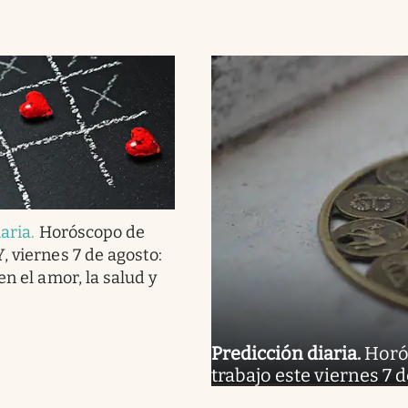
iaria
.
Horóscopo de
, viernes 7 de agosto:
en el amor, la salud y
Predicción diaria
.
Horós
trabajo este viernes 7 