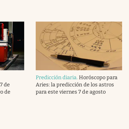
Predicción diaria
.
Horóscopo para
7 de
Aries: la predicción de los astros
ro de
para este viernes 7 de agosto