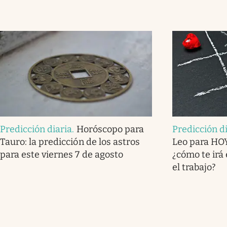
Predicción diaria
.
Horóscopo para
Predicción d
Tauro: la predicción de los astros
Leo para HOY
para este viernes 7 de agosto
¿cómo te irá 
el trabajo?