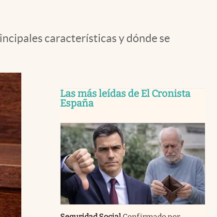
incipales características y dónde se
Las más leídas de El Cronista
España
Seguridad Social
Confirmado por