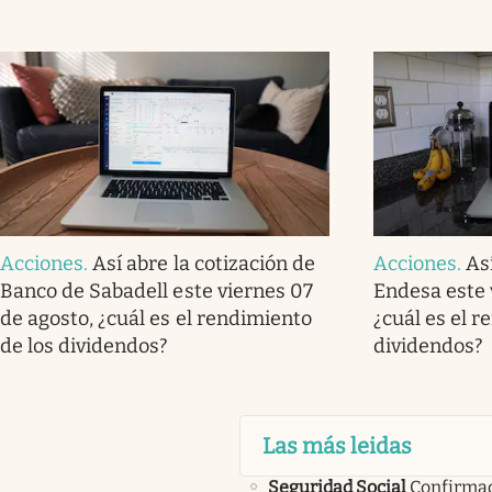
Acciones
.
Así abre la cotización de
Acciones
.
As
Banco de Sabadell este viernes 07
Endesa este 
de agosto, ¿cuál es el rendimiento
¿cuál es el r
de los dividendos?
dividendos?
Las más leidas
Seguridad Social
Confirma