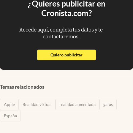
¿Quieres publicitar en
Cronista.com?
Accede aquí, completa tus datos y te
contactaremos.
abre en nueva pestaña
Quiero publicitar
Temas relacionados
Apple
Realidad virtual
realidad aumentada
gafas
España