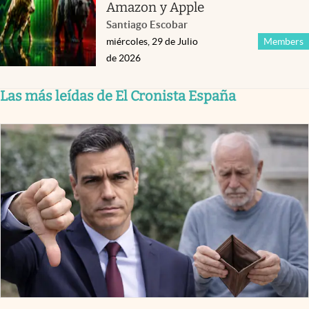
Amazon y Apple
Santiago Escobar
miércoles, 29 de Julio
Members
de 2026
Las más leídas de El Cronista España