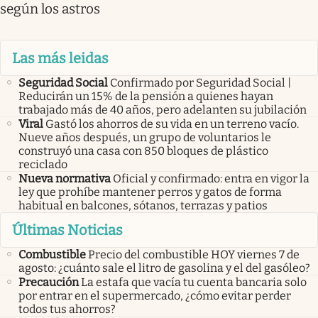
según los astros
Las más leidas
Seguridad Social
Confirmado por Seguridad Social |
Reducirán un 15% de la pensión a quienes hayan
trabajado más de 40 años, pero adelanten su jubilación
Viral
Gastó los ahorros de su vida en un terreno vacío.
Nueve años después, un grupo de voluntarios le
construyó una casa con 850 bloques de plástico
reciclado
Nueva normativa
Oficial y confirmado: entra en vigor la
ley que prohíbe mantener perros y gatos de forma
habitual en balcones, sótanos, terrazas y patios
Últimas Noticias
Combustible
Precio del combustible HOY viernes 7 de
agosto: ¿cuánto sale el litro de gasolina y el del gasóleo?
Precaución
La estafa que vacía tu cuenta bancaria solo
por entrar en el supermercado, ¿cómo evitar perder
todos tus ahorros?