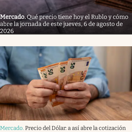
Mercado
.
Qué precio tiene hoy el Rublo y cómo
abre la jornada de este jueves, 6 de agosto de
2026
Mercado
.
Precio del Dólar: a así abre la cotización