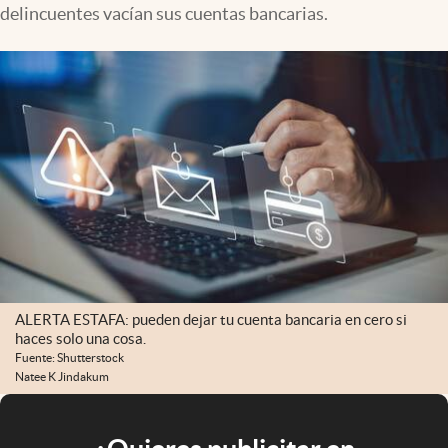
delincuentes vacían sus cuentas bancarias.
ALERTA ESTAFA: pueden dejar tu cuenta bancaria en cero si
haces solo una cosa.
Fuente: Shutterstock
Natee K Jindakum