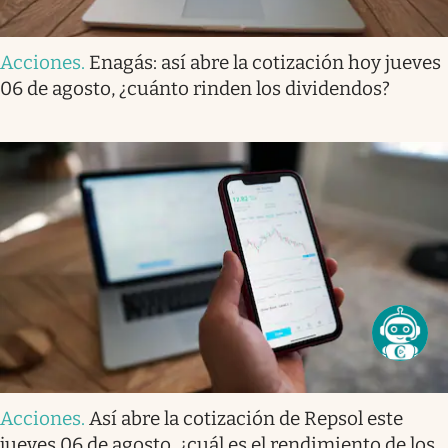
Acciones
.
Enagás: así abre la cotización hoy jueves
06 de agosto, ¿cuánto rinden los dividendos?
Acciones
.
Así abre la cotización de Repsol este
jueves 06 de agosto, ¿cuál es el rendimiento de los