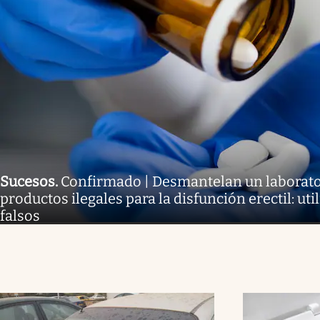
Sucesos
.
Confirmado | Desmantelan un laborato
productos ilegales para la disfunción erectil: uti
falsos