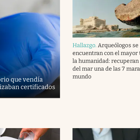
Hallazgo
.
Arqueólogos se
encuentran con el mayor 
la humanidad: recuperan 
del mar una de las 7 marav
mundo
rio que vendía
lizaban certificados