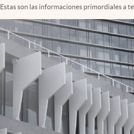
Estas son las informaciones primordiales a te