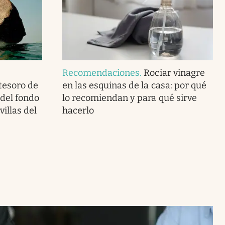
Recomendaciones
.
Rociar vinagre
tesoro de
en las esquinas de la casa: por qué
del fondo
lo recomiendan y para qué sirve
illas del
hacerlo