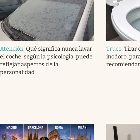
Atención
.
Qué significa nunca lavar
Truco
.
Tirar 
el coche, según la psicología: puede
inodoro: para
reflejar aspectos de la
recomienda
personalidad