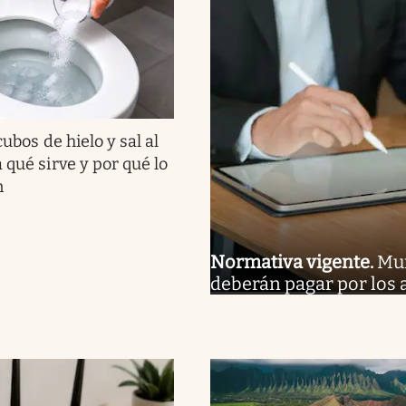
cubos de hielo y sal al
 qué sirve y por qué lo
n
Normativa vigente
.
Mur
deberán pagar por los 