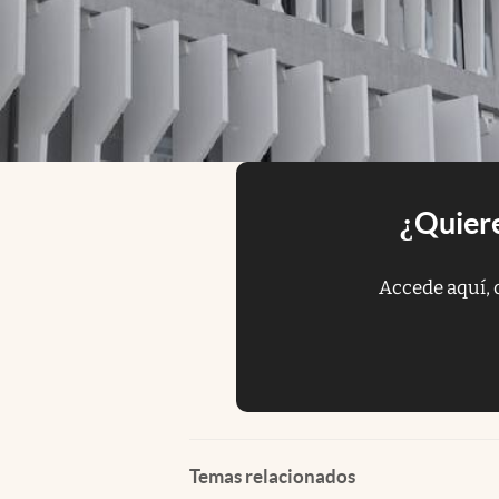
¿Quiere
Accede aquí, 
Temas relacionados