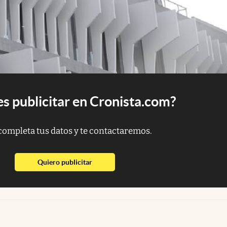
s publicitar en Cronista.com?
completa tus datos y te contactaremos.
abre en nueva pestaña
Quiero publicitar