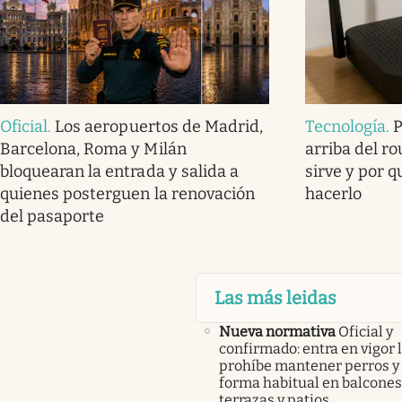
Oficial
.
Los aeropuertos de Madrid,
Tecnología
.
Barcelona, Roma y Milán
arriba del ro
bloquearan la entrada y salida a
sirve y por 
quienes posterguen la renovación
hacerlo
del pasaporte
Las más leidas
Nueva normativa
Oficial y
confirmado: entra en vigor l
prohíbe mantener perros y 
forma habitual en balcones
terrazas y patios