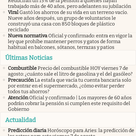
Reducirán un 15% de la pensión a quienes hayan
trabajado más de 40 años, pero adelanten su jubilación
Viral
Gastó los ahorros de su vida en un terreno vacío.
Nueve años después, un grupo de voluntarios le
construyó una casa con 850 bloques de plástico
reciclado
Nueva normativa
Oficial y confirmado: entra en vigor la
ley que prohíbe mantener perros y gatos de forma
habitual en balcones, sótanos, terrazas y patios
Últimas Noticias
Combustible
Precio del combustible HOY viernes 7 de
agosto: ¿cuánto sale el litro de gasolina y el del gasóleo?
Precaución
La estafa que vacía tu cuenta bancaria solo
por entrar en el supermercado, ¿cómo evitar perder
todos tus ahorros?
Atención
Oficial y confirmado | Los mayores de 60 años
podrán cobrar la pensión si cumplen este requisito del
Gobierno
Actualidad
Predicción diaria
Horóscopo para Aries: la predicción de