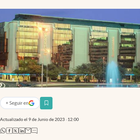
+
Seguir
en
abre en nueva pestaña
Actualizado el
9 de Junio de 2023
12:00
abre en nueva pestaña
abre en nueva pestaña
abre en nueva pestaña
abre en nueva pestaña