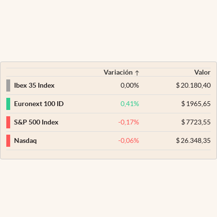
Variación
Valor
0,00
%
$
20.180,40
Ibex 35 Index
0,41
%
$
1965,65
Euronext 100 ID
-0,17
%
$
7723,55
S&P 500 Index
-0,06
%
$
26.348,35
Nasdaq