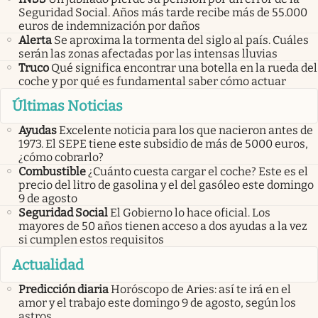
Seguridad Social. Años más tarde recibe más de 55.000
euros de indemnización por daños
Alerta
Se aproxima la tormenta del siglo al país. Cuáles
serán las zonas afectadas por las intensas lluvias
Truco
Qué significa encontrar una botella en la rueda del
coche y por qué es fundamental saber cómo actuar
Últimas Noticias
Ayudas
Excelente noticia para los que nacieron antes de
1973. El SEPE tiene este subsidio de más de 5000 euros,
¿cómo cobrarlo?
Combustible
¿Cuánto cuesta cargar el coche? Este es el
precio del litro de gasolina y el del gasóleo este domingo
9 de agosto
Seguridad Social
El Gobierno lo hace oficial. Los
mayores de 50 años tienen acceso a dos ayudas a la vez
si cumplen estos requisitos
Actualidad
Predicción diaria
Horóscopo de Aries: así te irá en el
amor y el trabajo este domingo 9 de agosto, según los
astros