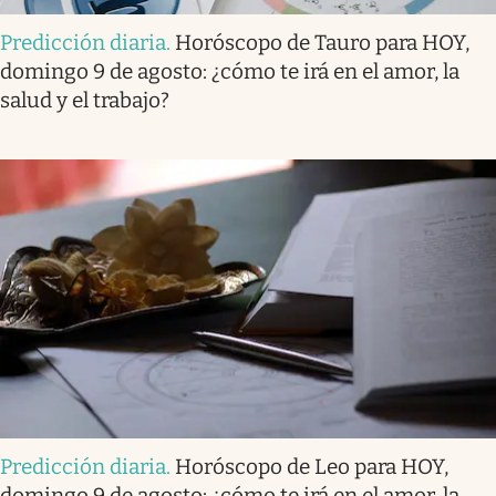
Predicción diaria
.
Horóscopo de Tauro para HOY,
domingo 9 de agosto: ¿cómo te irá en el amor, la
salud y el trabajo?
Predicción diaria
.
Horóscopo de Leo para HOY,
domingo 9 de agosto: ¿cómo te irá en el amor, la