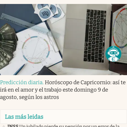
Predicción diaria
.
Horóscopo de Capricornio: así te
irá en el amor y el trabajo este domingo 9 de
agosto, según los astros
Las más leidas
INSS
Un jubilado pierde su pensión por un error de la