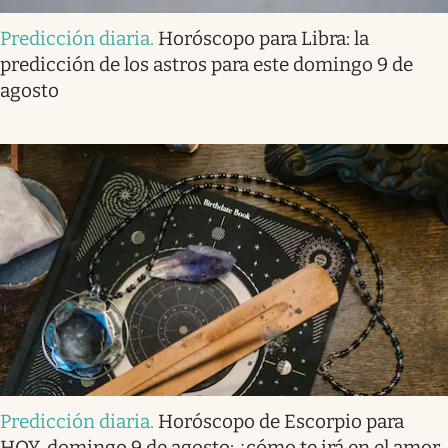
Predicción diaria
.
Horóscopo para Libra: la
predicción de los astros para este domingo 9 de
agosto
Predicción diaria
.
Horóscopo de Escorpio para
HOY, domingo 9 de agosto: ¿cómo te irá en el amor,