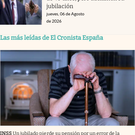
jubilación
jueves, 06 de Agosto
de 2026
Las más leídas de El Cronista España
INSS
Un jubilado pierde su pensión por un error de la