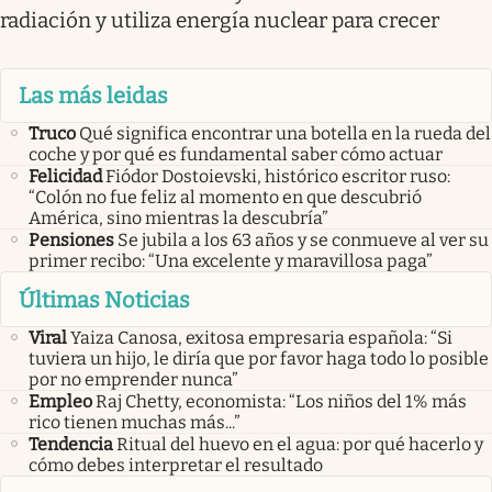
radiación y utiliza energía nuclear para crecer
Las más leidas
Truco
Qué significa encontrar una botella en la rueda del
coche y por qué es fundamental saber cómo actuar
Felicidad
Fiódor Dostoievski, histórico escritor ruso:
“Colón no fue feliz al momento en que descubrió
América, sino mientras la descubría”
Pensiones
Se jubila a los 63 años y se conmueve al ver su
primer recibo: “Una excelente y maravillosa paga”
Últimas Noticias
Viral
Yaiza Canosa, exitosa empresaria española: “Si
tuviera un hijo, le diría que por favor haga todo lo posible
por no emprender nunca”
Empleo
Raj Chetty, economista: “Los niños del 1% más
rico tienen muchas más...”
Tendencia
Ritual del huevo en el agua: por qué hacerlo y
cómo debes interpretar el resultado