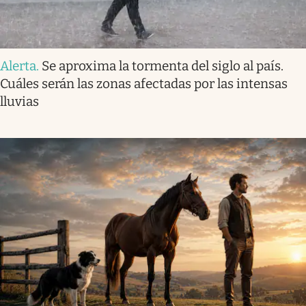
Alerta
.
Se aproxima la tormenta del siglo al país.
Cuáles serán las zonas afectadas por las intensas
lluvias