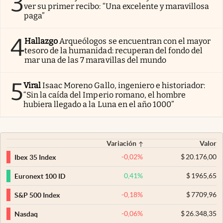
3
ver su primer recibo: “Una excelente y maravillosa
paga”
4
Hallazgo
Arqueólogos se encuentran con el mayor
tesoro de la humanidad: recuperan del fondo del
mar una de las 7 maravillas del mundo
5
Viral
Isaac Moreno Gallo, ingeniero e historiador:
“Sin la caída del Imperio romano, el hombre
hubiera llegado a la Luna en el año 1000”
Variación
Valor
-0,02
%
$
20.176,00
Ibex 35 Index
0,41
%
$
1965,65
Euronext 100 ID
-0,18
%
$
7709,96
S&P 500 Index
-0,06
%
$
26.348,35
Nasdaq