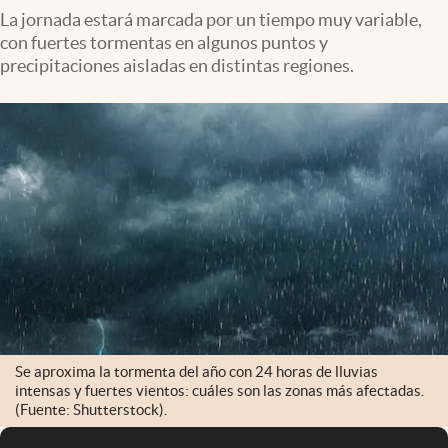
La jornada estará marcada por un tiempo muy variable,
con fuertes tormentas en algunos puntos y
precipitaciones aisladas en distintas regiones.
Se aproxima la tormenta del año con 24 horas de lluvias
intensas y fuertes vientos: cuáles son las zonas más afectadas.
(Fuente: Shutterstock).