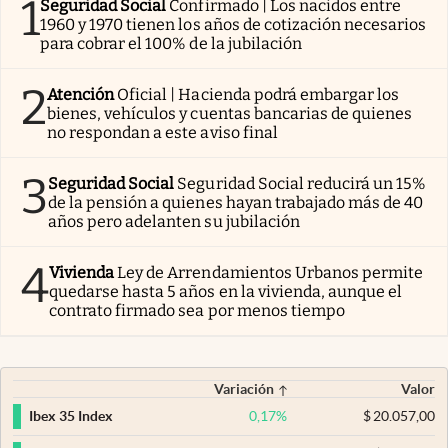
1
Seguridad Social
Confirmado | Los nacidos entre
1960 y 1970 tienen los años de cotización necesarios
para cobrar el 100% de la jubilación
2
Atención
Oficial | Hacienda podrá embargar los
bienes, vehículos y cuentas bancarias de quienes
no respondan a este aviso final
3
Seguridad Social
Seguridad Social reducirá un 15%
de la pensión a quienes hayan trabajado más de 40
años pero adelanten su jubilación
4
Vivienda
Ley de Arrendamientos Urbanos permite
quedarse hasta 5 años en la vivienda, aunque el
contrato firmado sea por menos tiempo
Variación
Valor
0,17
%
$
20.057,00
Ibex 35 Index