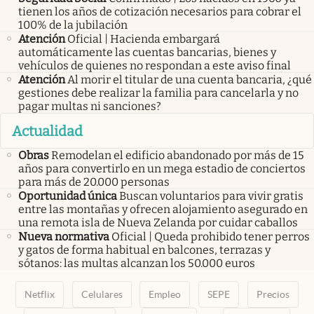
tienen los años de cotización necesarios para cobrar el
100% de la jubilación
Atención
Oficial | Hacienda embargará
automáticamente las cuentas bancarias, bienes y
vehículos de quienes no respondan a este aviso final
Atención
Al morir el titular de una cuenta bancaria, ¿qué
gestiones debe realizar la familia para cancelarla y no
pagar multas ni sanciones?
Actualidad
Obras
Remodelan el edificio abandonado por más de 15
años para convertirlo en un mega estadio de conciertos
para más de 20.000 personas
Oportunidad única
Buscan voluntarios para vivir gratis
entre las montañas y ofrecen alojamiento asegurado en
una remota isla de Nueva Zelanda por cuidar caballos
Nueva normativa
Oficial | Queda prohibido tener perros
y gatos de forma habitual en balcones, terrazas y
sótanos: las multas alcanzan los 50.000 euros
Netflix
Celulares
Empleo
SEPE
Precios