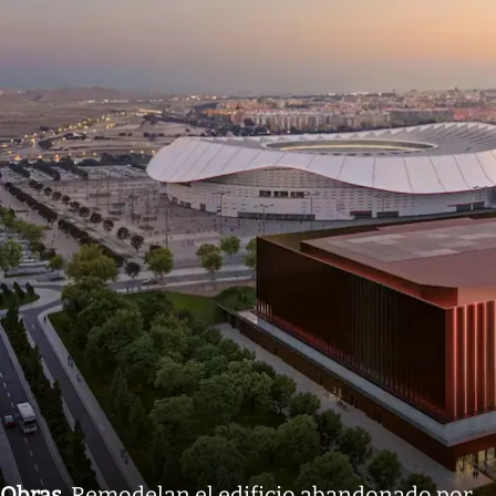
Obras
.
Remodelan el edificio abandonado por