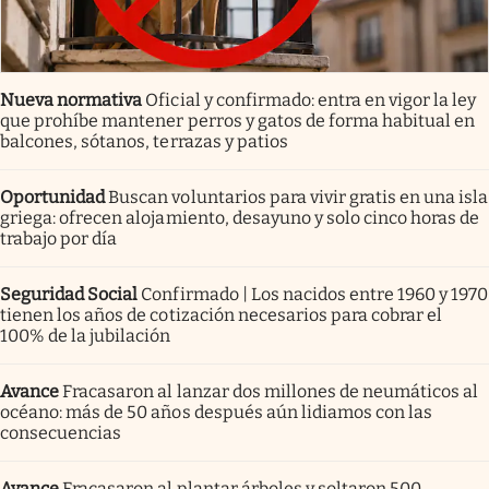
Nueva normativa
Oficial y confirmado: entra en vigor la ley
que prohíbe mantener perros y gatos de forma habitual en
balcones, sótanos, terrazas y patios
Oportunidad
Buscan voluntarios para vivir gratis en una isla
griega: ofrecen alojamiento, desayuno y solo cinco horas de
trabajo por día
Seguridad Social
Confirmado | Los nacidos entre 1960 y 1970
tienen los años de cotización necesarios para cobrar el
100% de la jubilación
Avance
Fracasaron al lanzar dos millones de neumáticos al
océano: más de 50 años después aún lidiamos con las
consecuencias
Avance
Fracasaron al plantar árboles y soltaron 500