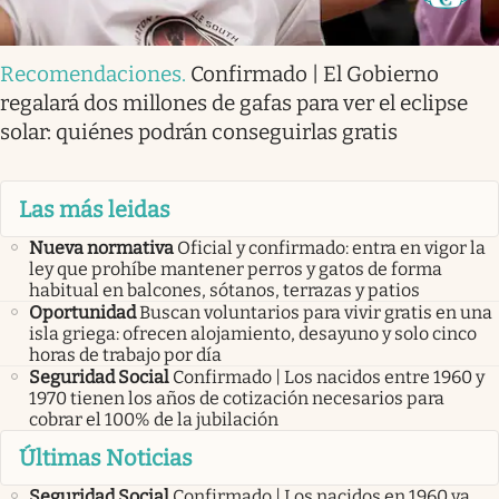
Recomendaciones
.
Confirmado | El Gobierno
regalará dos millones de gafas para ver el eclipse
solar: quiénes podrán conseguirlas gratis
Las más leidas
Nueva normativa
Oficial y confirmado: entra en vigor la
ley que prohíbe mantener perros y gatos de forma
habitual en balcones, sótanos, terrazas y patios
Oportunidad
Buscan voluntarios para vivir gratis en una
isla griega: ofrecen alojamiento, desayuno y solo cinco
horas de trabajo por día
Seguridad Social
Confirmado | Los nacidos entre 1960 y
1970 tienen los años de cotización necesarios para
cobrar el 100% de la jubilación
Últimas Noticias
Seguridad Social
Confirmado | Los nacidos en 1960 ya