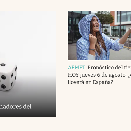
AEMET
.
Pronóstico del ti
HOY jueves 6 de agosto: 
lloverá en España?
anadores del