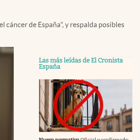
l cáncer de España", y respalda posibles
Las más leídas de El Cronista
España
Nueva normativa
Oficial y confirmado: