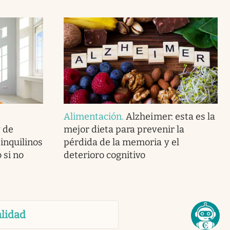
Alimentación
.
Alzheimer: esta es la
y de
mejor dieta para prevenir la
 inquilinos
pérdida de la memoria y el
 si no
deterioro cognitivo
lidad