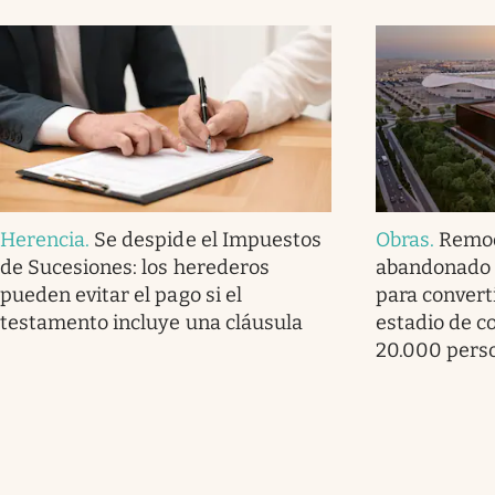
Herencia
.
Se despide el Impuestos
Obras
.
Remod
de Sucesiones: los herederos
abandonado 
pueden evitar el pago si el
para convert
testamento incluye una cláusula
estadio de c
20.000 pers