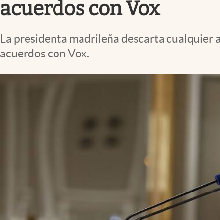
acuerdos con Vox
La presidenta madrileña descarta cualquier ac
acuerdos con Vox.