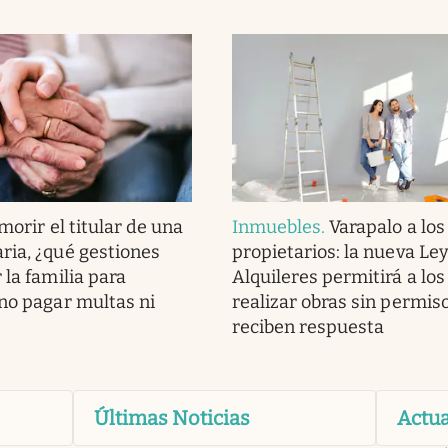
morir el titular de una
Inmuebles
.
Varapalo a los
ria, ¿qué gestiones
propietarios: la nueva Le
 la familia para
Alquileres permitirá a los
 no pagar multas ni
realizar obras sin permiso
reciben respuesta
Últimas Noticias
Actua