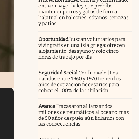
entra en vigor la ley que prohíbe
mantener perros y gatos de forma
habitual en balcones, sótanos, terrazas
y patios
Oportunidad
Buscan voluntarios para
vivir gratis en una isla griega: ofrecen
alojamiento, desayuno y solo cinco
horas de trabajo por día
Seguridad Social
Confirmado | Los
nacidos entre 1960 y 1970 tienen los
años de cotización necesarios para
cobrar el 100% de la jubilación
Avance
Fracasaron al lanzar dos
millones de neumáticos al océano: más
de 50 años después aún lidiamos con
las consecuencias