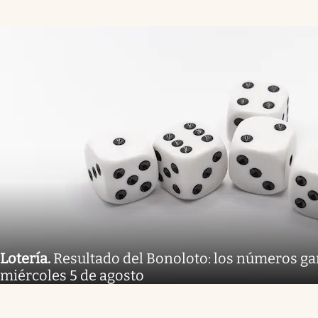
Lotería
.
Resultado del Bonoloto: los números g
miércoles 5 de agosto