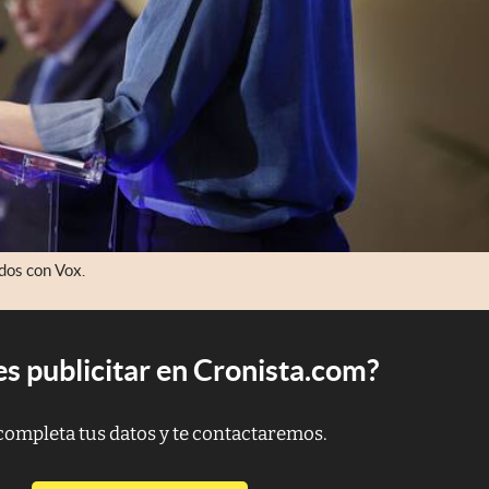
dos con Vox.
s publicitar en Cronista.com?
completa tus datos y te contactaremos.