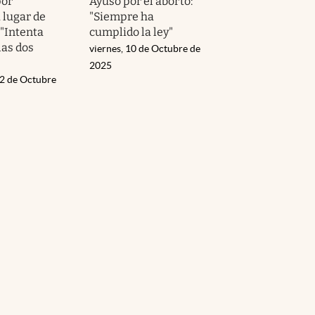
por
Ayuso por el aborto:
 lugar de
"Siempre ha
"Intenta
cumplido la ley"
las dos
viernes, 10 de Octubre de
2025
22 de Octubre