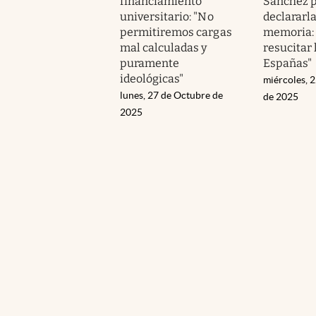
financiamiento
Sánchez 
universitario: "No
declararla
permitiremos cargas
memoria: 
mal calculadas y
resucitar 
puramente
Españas"
ideológicas"
miércoles, 
lunes, 27 de Octubre de
de 2025
2025