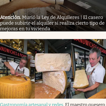
Atención
.
Murió la Ley de Alquileres | El casero
puede subirte el alquiler si realiza cierto tipo de
mejoras en tu vivienda
Gastronomía artesanal y redes
.
El maestro quesero