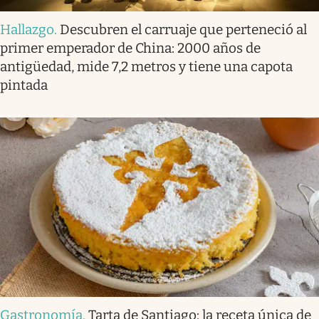
Hallazgo
.
Descubren el carruaje que perteneció al
primer emperador de China: 2000 años de
antigüedad, mide 7,2 metros y tiene una capota
pintada
Gastronomía
.
Tarta de Santiago: la receta única de