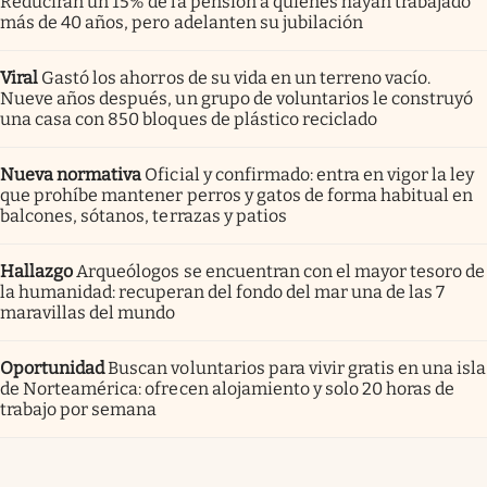
Reducirán un 15% de la pensión a quienes hayan trabajado
más de 40 años, pero adelanten su jubilación
Viral
Gastó los ahorros de su vida en un terreno vacío.
Nueve años después, un grupo de voluntarios le construyó
una casa con 850 bloques de plástico reciclado
Nueva normativa
Oficial y confirmado: entra en vigor la ley
que prohíbe mantener perros y gatos de forma habitual en
balcones, sótanos, terrazas y patios
Hallazgo
Arqueólogos se encuentran con el mayor tesoro de
la humanidad: recuperan del fondo del mar una de las 7
maravillas del mundo
Oportunidad
Buscan voluntarios para vivir gratis en una isla
de Norteamérica: ofrecen alojamiento y solo 20 horas de
trabajo por semana