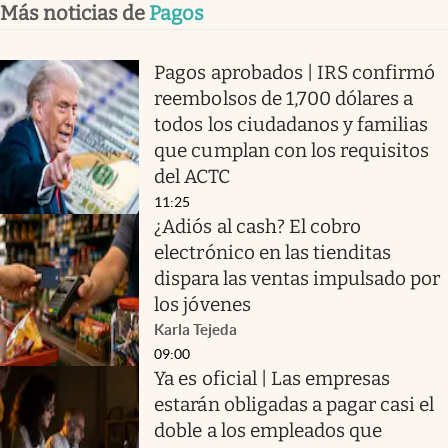
Más noticias de
Pagos
Pagos aprobados | IRS confirmó
reembolsos de 1,700 dólares a
todos los ciudadanos y familias
que cumplan con los requisitos
del ACTC
11:25
¿Adiós al cash? El cobro
electrónico en las tienditas
dispara las ventas impulsado por
los jóvenes
Karla Tejeda
09:00
Ya es oficial | Las empresas
estarán obligadas a pagar casi el
doble a los empleados que