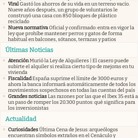
Viral
Gastó los ahorros de su vida en un terreno vacío.
Nueve años después, un grupo de voluntarios le
construyó una casa con 850 bloques de plástico
reciclado
Nueva normativa
Oficial y confirmado: entra en vigor la
ley que prohíbe mantener perros y gatos de forma
habitual en balcones, sótanos, terrazas y patios
Últimas Noticias
Atención
Murió la Ley de Alquileres | El casero puede
subirte el alquiler si realiza cierto tipo de mejoras en tu
vivienda
Fiscalidad
España suprime el límite de 3000 euros y
ahora la banca informará automáticamente de todos los
movimientos sospechosos en todas las cuentas del país
Grandes noticias
Las razones por las que el Ibex 35 está a
un paso de romper los 20.300 puntos: qué significa para
los inversionistas
Actualidad
Curiosidades
Última Cena de Jesus: arqueólogos
encuentran símbolos extraños en el Cenáculo y