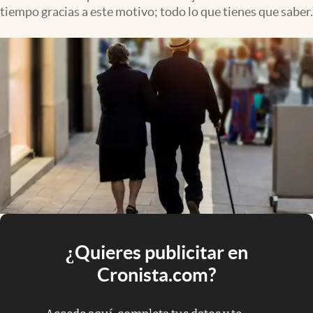
tiempo gracias a este motivo; todo lo que tienes que saber.
¿Quieres publicitar en
Cronista.com?