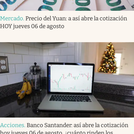
Mercado
.
Precio del Yuan: a así abre la cotización
HOY jueves 06 de agosto
Acciones
.
Banco Santander: así abre la cotización
hoy jueves 06 de agosto, ¿cuánto rinden los