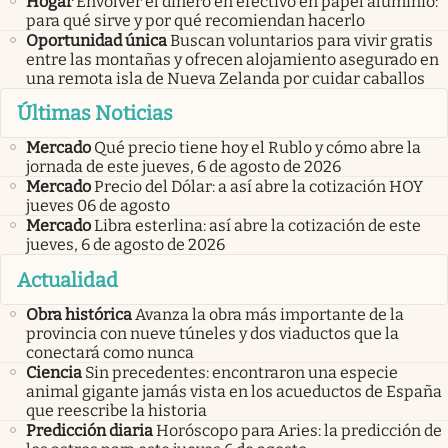
Hogar
Envolver el dinero en efectivo en papel aluminio:
para qué sirve y por qué recomiendan hacerlo
Oportunidad única
Buscan voluntarios para vivir gratis
entre las montañas y ofrecen alojamiento asegurado en
una remota isla de Nueva Zelanda por cuidar caballos
Últimas Noticias
Mercado
Qué precio tiene hoy el Rublo y cómo abre la
jornada de este jueves, 6 de agosto de 2026
Mercado
Precio del Dólar: a así abre la cotización HOY
jueves 06 de agosto
Mercado
Libra esterlina: así abre la cotización de este
jueves, 6 de agosto de 2026
Actualidad
Obra histórica
Avanza la obra más importante de la
provincia con nueve túneles y dos viaductos que la
conectará como nunca
Ciencia
Sin precedentes: encontraron una especie
animal gigante jamás vista en los acueductos de España
que reescribe la historia
Predicción diaria
Horóscopo para Aries: la predicción de