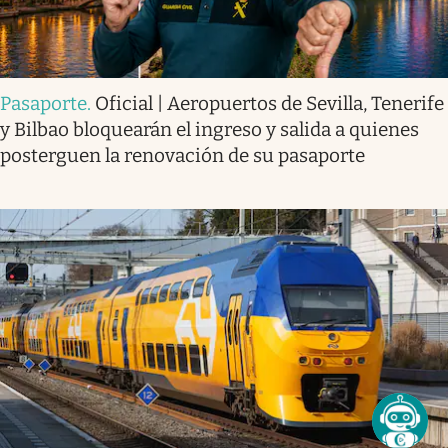
Pasaporte
.
Oficial | Aeropuertos de Sevilla, Tenerife
y Bilbao bloquearán el ingreso y salida a quienes
posterguen la renovación de su pasaporte