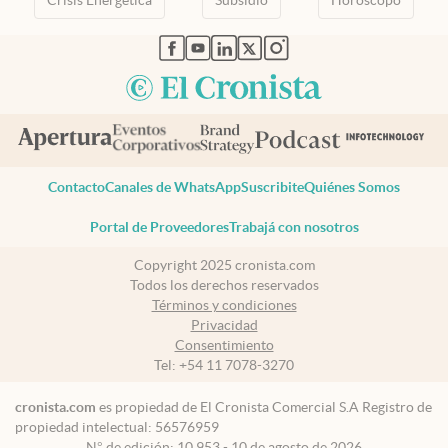
abre en nueva pestaña
abre en nueva pestaña
abre en nueva pestaña
abre en nueva pestaña
abre en nueva pestaña
Contacto
Canales de WhatsApp
Suscribite
Quiénes Somos
Portal de Proveedores
Trabajá con nosotros
Copyright 2025 cronista.com
Todos los derechos reservados
Términos y condiciones
Privacidad
Consentimiento
Tel:
+54 11 7078-3270
cronista.com
es propiedad de El Cronista Comercial S.A Registro de
propiedad intelectual: 56576959
N° de edición: 10.953 - 10 de agosto de 2026