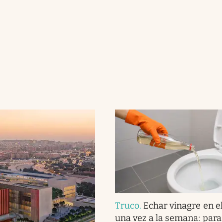
Truco
.
Echar vinagre en e
una vez a la semana: para