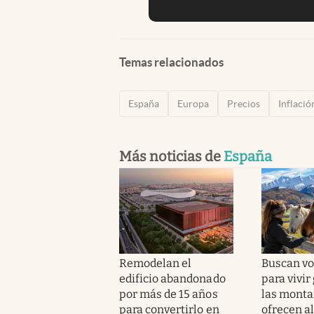
Temas relacionados
España
Europa
Precios
Inflació
Más noticias de
España
Remodelan el
Buscan vo
edificio abandonado
para vivir
por más de 15 años
las monta
para convertirlo en
ofrecen a