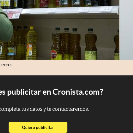
mentos.
s publicitar en Cronista.com?
completa tus datos y te contactaremos.
abre en nueva pestaña
Quiero publicitar