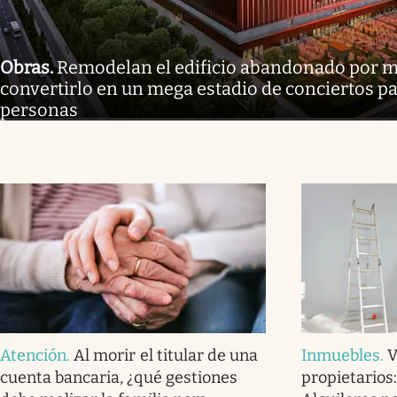
Obras
.
Remodelan el edificio abandonado por m
convertirlo en un mega estadio de conciertos p
personas
Atención
.
Al morir el titular de una
Inmuebles
.
V
cuenta bancaria, ¿qué gestiones
propietarios