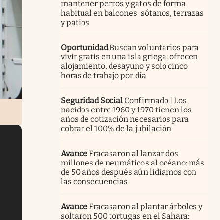
mantener perros y gatos de forma
habitual en balcones, sótanos, terrazas
y patios
Oportunidad
Buscan voluntarios para
vivir gratis en una isla griega: ofrecen
alojamiento, desayuno y solo cinco
horas de trabajo por día
Seguridad Social
Confirmado | Los
nacidos entre 1960 y 1970 tienen los
años de cotización necesarios para
cobrar el 100% de la jubilación
Avance
Fracasaron al lanzar dos
millones de neumáticos al océano: más
de 50 años después aún lidiamos con
las consecuencias
Avance
Fracasaron al plantar árboles y
soltaron 500 tortugas en el Sahara: