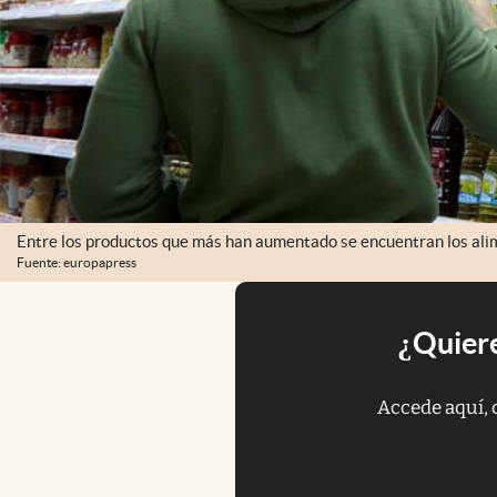
Entre los productos que más han aumentado se encuentran los ali
Fuente: europapress
¿Quiere
Accede aquí, 