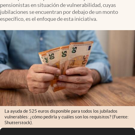
pensionistas en situación de vulnerabilidad, cuyas
jubilaciones se encuentran por debajo de un monto
específico, es el enfoque de esta iniciativa.
La ayuda de 525 euros disponible para todos los jubilados
vulnerables: ¿cómo pedirla y cuáles son los requisitos? (Fuente:
Shutterstock).