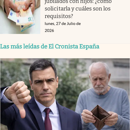
jubilados con hijos: ¿cómo
solicitarla y cuáles son los
requisitos?
lunes, 27 de Julio de
2026
Las más leídas de El Cronista España