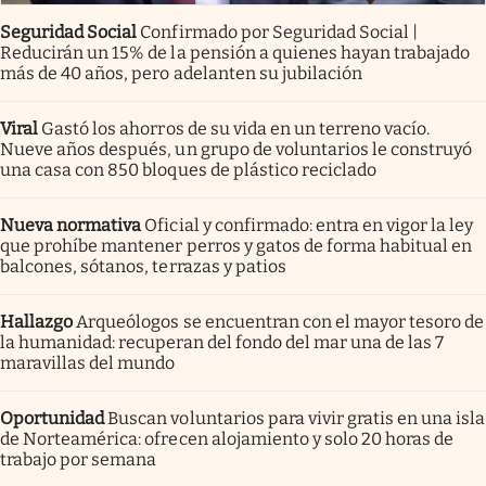
Seguridad Social
Confirmado por Seguridad Social |
Reducirán un 15% de la pensión a quienes hayan trabajado
más de 40 años, pero adelanten su jubilación
Viral
Gastó los ahorros de su vida en un terreno vacío.
Nueve años después, un grupo de voluntarios le construyó
una casa con 850 bloques de plástico reciclado
Nueva normativa
Oficial y confirmado: entra en vigor la ley
que prohíbe mantener perros y gatos de forma habitual en
balcones, sótanos, terrazas y patios
Hallazgo
Arqueólogos se encuentran con el mayor tesoro de
la humanidad: recuperan del fondo del mar una de las 7
maravillas del mundo
Oportunidad
Buscan voluntarios para vivir gratis en una isla
de Norteamérica: ofrecen alojamiento y solo 20 horas de
trabajo por semana