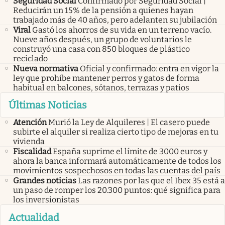
Seguridad Social
Confirmado por Seguridad Social |
Reducirán un 15% de la pensión a quienes hayan
trabajado más de 40 años, pero adelanten su jubilación
Viral
Gastó los ahorros de su vida en un terreno vacío.
Nueve años después, un grupo de voluntarios le
construyó una casa con 850 bloques de plástico
reciclado
Nueva normativa
Oficial y confirmado: entra en vigor la
ley que prohíbe mantener perros y gatos de forma
habitual en balcones, sótanos, terrazas y patios
Últimas Noticias
Atención
Murió la Ley de Alquileres | El casero puede
subirte el alquiler si realiza cierto tipo de mejoras en tu
vivienda
Fiscalidad
España suprime el límite de 3000 euros y
ahora la banca informará automáticamente de todos los
movimientos sospechosos en todas las cuentas del país
Grandes noticias
Las razones por las que el Ibex 35 está a
un paso de romper los 20.300 puntos: qué significa para
los inversionistas
Actualidad