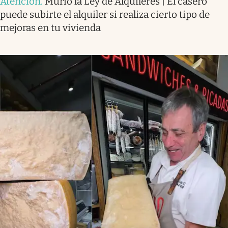
Atención
.
Murió la Ley de Alquileres | El casero
puede subirte el alquiler si realiza cierto tipo de
mejoras en tu vivienda