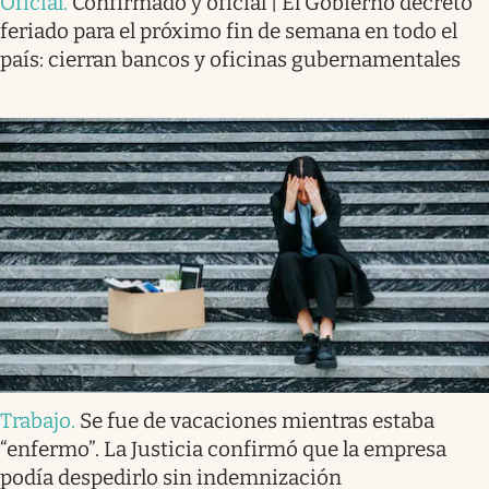
Oficial
.
Confirmado y oficial | El Gobierno decretó
feriado para el próximo fin de semana en todo el
país: cierran bancos y oficinas gubernamentales
Trabajo
.
Se fue de vacaciones mientras estaba
“enfermo”. La Justicia confirmó que la empresa
podía despedirlo sin indemnización