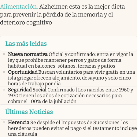
Alimentación
.
Alzheimer: esta es la mejor dieta
para prevenir la pérdida de la memoria y el
deterioro cognitivo
Las más leidas
Nueva normativa
Oficial y confirmado: entra en vigor la
ley que prohíbe mantener perros y gatos de forma
habitual en balcones, sótanos, terrazas y patios
Oportunidad
Buscan voluntarios para vivir gratis en una
isla griega: ofrecen alojamiento, desayuno y solo cinco
horas de trabajo por día
Seguridad Social
Confirmado | Los nacidos entre 1960 y
1970 tienen los años de cotización necesarios para
cobrar el 100% de la jubilación
Últimas Noticias
Herencia
Se despide el Impuestos de Sucesiones: los
herederos pueden evitar el pago si el testamento incluye
una cláusula