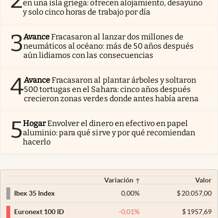
en una isla griega: ofrecen alojamiento, desayuno
y solo cinco horas de trabajo por día
3
Avance
Fracasaron al lanzar dos millones de
neumáticos al océano: más de 50 años después
aún lidiamos con las consecuencias
4
Avance
Fracasaron al plantar árboles y soltaron
500 tortugas en el Sahara: cinco años después
crecieron zonas verdes donde antes había arena
5
Hogar
Envolver el dinero en efectivo en papel
aluminio: para qué sirve y por qué recomiendan
hacerlo
Variación
Valor
0,00
%
$
20.057,00
Ibex 35 Index
-0,01
%
$
1957,69
Euronext 100 ID