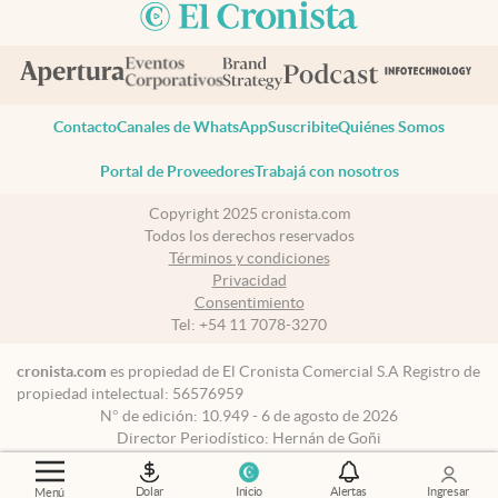
Contacto
Canales de WhatsApp
Suscribite
Quiénes Somos
Portal de Proveedores
Trabajá con nosotros
Copyright 2025 cronista.com
Todos los derechos reservados
Términos y condiciones
Privacidad
Consentimiento
Tel:
+54 11 7078-3270
cronista.com
es propiedad de El Cronista Comercial S.A Registro de
propiedad intelectual: 56576959
N° de edición: 10.949 - 6 de agosto de 2026
Director Periodístico: Hernán de Goñi
Dolar
Inicio
Alertas
Ingresar
Menú