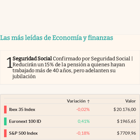
Las más leídas de Economía y finanzas
1
Seguridad Social
Confirmado por Seguridad Social |
Reducirán un 15% de la pensión a quienes hayan
trabajado más de 40 años, pero adelanten su
jubilación
Variación
Valor
-0,02
%
$
20.176,00
Ibex 35 Index
0,41
%
$
1965,65
Euronext 100 ID
-0,18
%
$
7709,96
S&P 500 Index