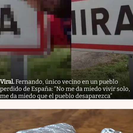
Viral
.
Fernando, único vecino en un pueblo
perdido de España: “No me da miedo vivir solo,
me da miedo que el pueblo desaparezca”