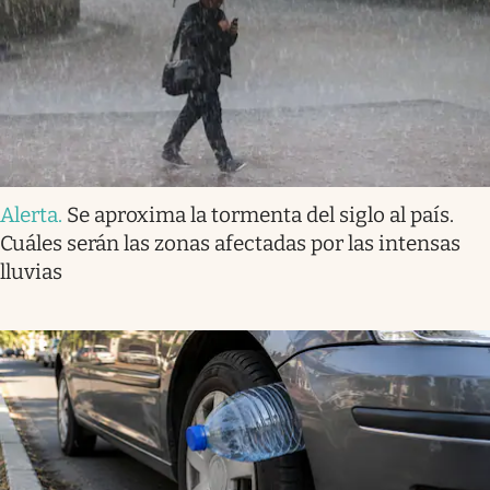
Alerta
.
Se aproxima la tormenta del siglo al país.
Cuáles serán las zonas afectadas por las intensas
lluvias