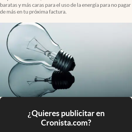
baratas y más caras para el uso de la energía para no pagar
de más en tu próxima factura.
¿Quieres publicitar en
Cronista.com?