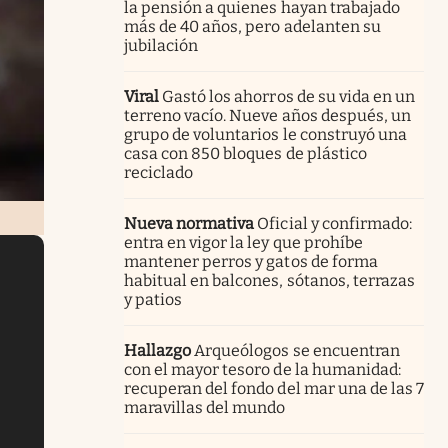
la pensión a quienes hayan trabajado
más de 40 años, pero adelanten su
jubilación
Viral
Gastó los ahorros de su vida en un
terreno vacío. Nueve años después, un
grupo de voluntarios le construyó una
casa con 850 bloques de plástico
reciclado
Nueva normativa
Oficial y confirmado:
entra en vigor la ley que prohíbe
mantener perros y gatos de forma
habitual en balcones, sótanos, terrazas
y patios
Hallazgo
Arqueólogos se encuentran
con el mayor tesoro de la humanidad:
recuperan del fondo del mar una de las 7
maravillas del mundo