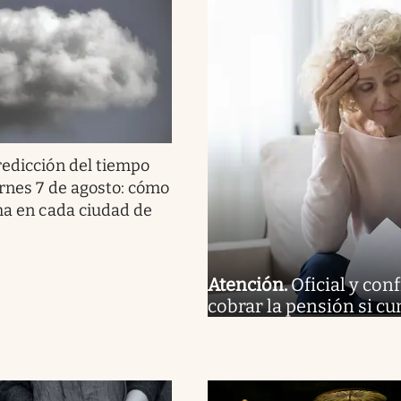
redicción del tiempo
ernes 7 de agosto: cómo
ima en cada ciudad de
Atención
.
Oficial y co
cobrar la pensión si c