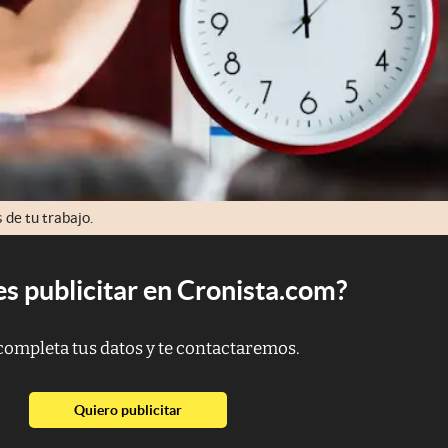
 de tu trabajo.
s publicitar en Cronista.com?
completa tus datos y te contactaremos.
abre en nueva pestaña
Quiero publicitar