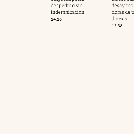
despedirlo sin
desayuno 
indemnización
horas de t
diarias
14:16
12:38