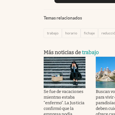
Temas relacionados
trabajo
horario
fichaje
reducció
Más noticias de
trabajo
Se fue de vacaciones
Buscan vo
mientras estaba
para vivir
“enfermo”. La Justicia
paradisíac
confirmó que la
deben cui
empresa podía
ofrece cas