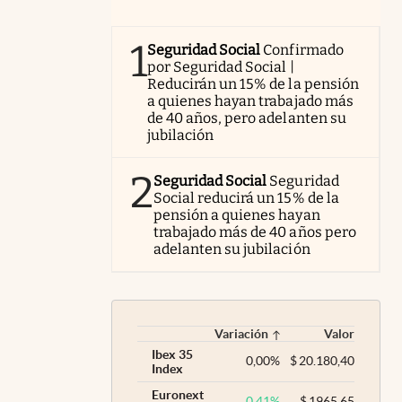
1
Seguridad Social
Confirmado
por Seguridad Social |
Reducirán un 15% de la pensión
a quienes hayan trabajado más
de 40 años, pero adelanten su
jubilación
2
Seguridad Social
Seguridad
Social reducirá un 15% de la
pensión a quienes hayan
trabajado más de 40 años pero
adelanten su jubilación
Variación
Valor
Ibex 35
0,00
%
$
20.180,40
Index
Euronext
0,41
%
$
1965,65