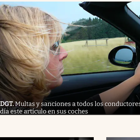
DGT
.
Multas y sanciones a todos los conductore
día este artículo en sus coches