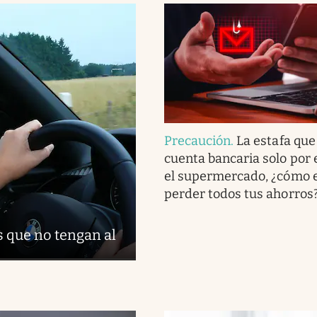
Precaución
.
La estafa que
cuenta bancaria solo por 
el supermercado, ¿cómo e
perder todos tus ahorros
s que no tengan al