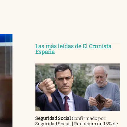
Las más leídas de El Cronista
España
Seguridad Social
Confirmado por
Seguridad Social | Reducirán un 15% de