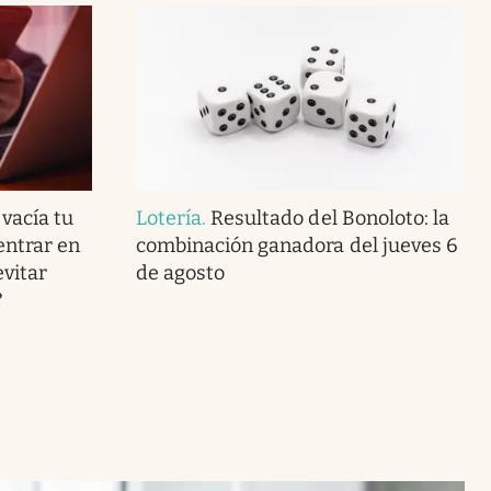
 vacía tu
Lotería
.
Resultado del Bonoloto: la
entrar en
combinación ganadora del jueves 6
vitar
de agosto
?