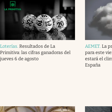
Loterías
.
Resultados de La
AEMET
.
La p
Primitiva: las cifras ganadoras del
para este vi
jueves 6 de agosto
estará el cl
España