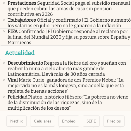
Prestaciones
Seguridad Social paga el subsidio mensual
que pueden cobrar las amas de casa sin pensión
contributiva en 2026
Trabajadores
Oficial y confirmado | El Gobierno aumentó
los salarios en julio, pero no le ganaron a la inflación
FIFA
Confirmado | El Gobierno responde al reclamo por
la final del Mundial 2030 y fija su postura sobre España y
Marruecos
Actualidad
Descubrimiento
Regresa la fiebre del oro y sueñan con
reabrir la mina a cielo abierto más grande de
Latinoamérica. Llevá más de 30 años cerrada
Viral
Marie Curie, ganadora de dos Premios Nobel: “La
mejor vida no es la más longeva, sino aquella que está
repleta de buenas acciones”
Felicidad
Platón, histórico filósofo: “La pobreza no viene
de la disminución de las riquezas, sino de la
multiplicación de los deseos”
Netflix
Celulares
Empleo
SEPE
Precios