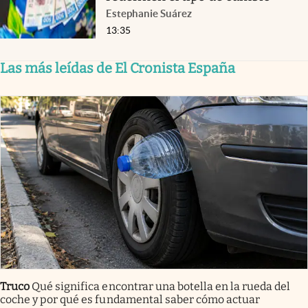
Estephanie Suárez
13:35
Las más leídas de El Cronista España
Truco
Qué significa encontrar una botella en la rueda del
coche y por qué es fundamental saber cómo actuar