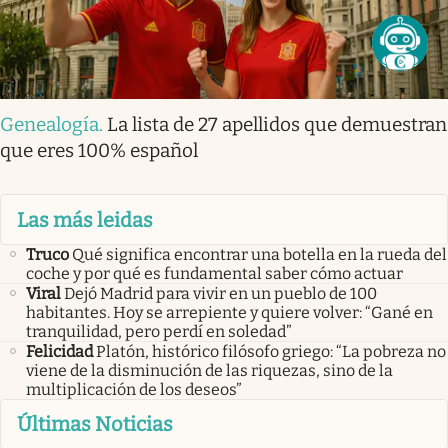
Genealogía
.
La lista de 27 apellidos que demuestran
que eres 100% español
Las más leidas
Truco
Qué significa encontrar una botella en la rueda del
coche y por qué es fundamental saber cómo actuar
Viral
Dejó Madrid para vivir en un pueblo de 100
habitantes. Hoy se arrepiente y quiere volver: “Gané en
tranquilidad, pero perdí en soledad”
Felicidad
Platón, histórico filósofo griego: “La pobreza no
viene de la disminución de las riquezas, sino de la
multiplicación de los deseos”
Últimas Noticias