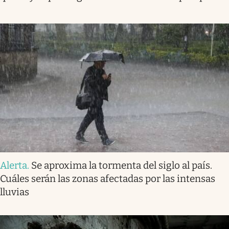
Alerta
.
Se aproxima la tormenta del siglo al país.
Cuáles serán las zonas afectadas por las intensas
lluvias