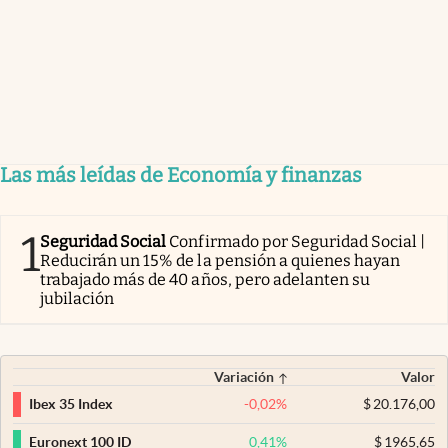
Las más leídas de Economía y finanzas
1
Seguridad Social
Confirmado por Seguridad Social |
Reducirán un 15% de la pensión a quienes hayan
trabajado más de 40 años, pero adelanten su
jubilación
Variación
Valor
-0,02
%
$
20.176,00
Ibex 35 Index
0,41
%
$
1965,65
Euronext 100 ID