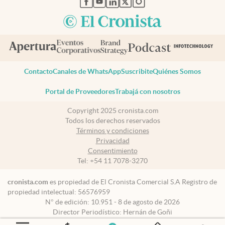
Contacto
Canales de WhatsApp
Suscribite
Quiénes Somos
Portal de Proveedores
Trabajá con nosotros
Copyright 2025 cronista.com
Todos los derechos reservados
Términos y condiciones
Privacidad
Consentimiento
Tel:
+54 11 7078-3270
cronista.com
es propiedad de El Cronista Comercial S.A Registro de
propiedad intelectual: 56576959
N° de edición: 10.951 - 8 de agosto de 2026
Director Periodístico: Hernán de Goñi