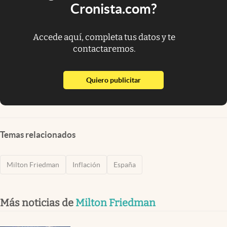
Cronista.com?
Accede aquí, completa tus datos y te
contactaremos.
abre en nueva pestaña
Quiero publicitar
Temas relacionados
Milton Friedman
Inflación
España
Más noticias de
Milton Friedman