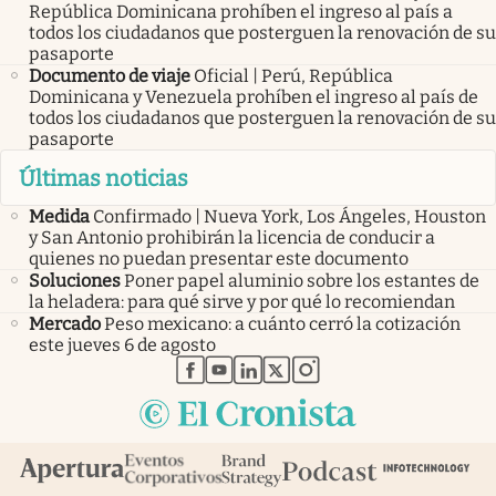
República Dominicana prohíben el ingreso al país a
todos los ciudadanos que posterguen la renovación de su
pasaporte
Documento de viaje
Oficial | Perú, República
Dominicana y Venezuela prohíben el ingreso al país de
todos los ciudadanos que posterguen la renovación de su
pasaporte
Últimas noticias
Medida
Confirmado | Nueva York, Los Ángeles, Houston
y San Antonio prohibirán la licencia de conducir a
quienes no puedan presentar este documento
Soluciones
Poner papel aluminio sobre los estantes de
la heladera: para qué sirve y por qué lo recomiendan
Mercado
Peso mexicano: a cuánto cerró la cotización
este jueves 6 de agosto
abre en nueva pestaña
abre en nueva pestaña
abre en nueva pestaña
abre en nueva pestaña
abre en nueva pestaña