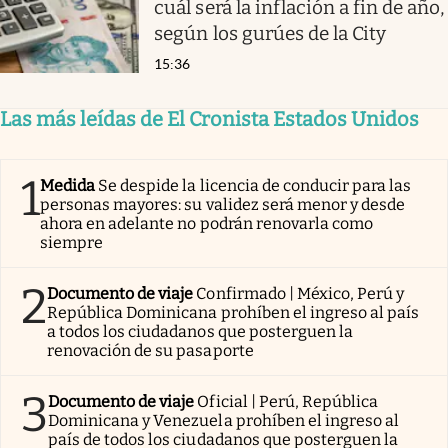
cuál será la inflación a fin de año,
según los gurúes de la City
15:36
Las más leídas de El Cronista Estados Unidos
1
Medida
Se despide la licencia de conducir para las
personas mayores: su validez será menor y desde
ahora en adelante no podrán renovarla como
siempre
2
Documento de viaje
Confirmado | México, Perú y
República Dominicana prohíben el ingreso al país
a todos los ciudadanos que posterguen la
renovación de su pasaporte
3
Documento de viaje
Oficial | Perú, República
Dominicana y Venezuela prohíben el ingreso al
país de todos los ciudadanos que posterguen la