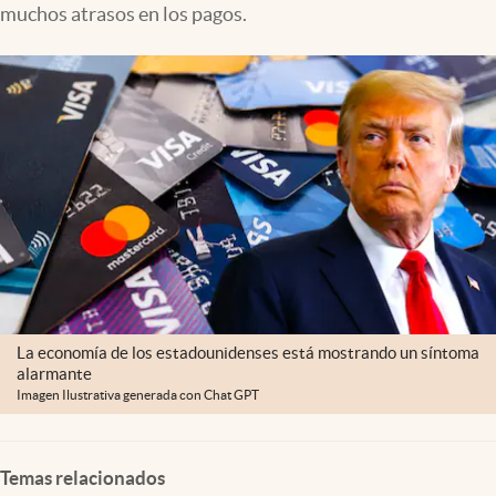
muchos atrasos en los pagos.
Lifestyle
USA
La economía de los estadounidenses está mostrando un síntoma
alarmante
Imagen Ilustrativa generada con Chat GPT
Temas relacionados