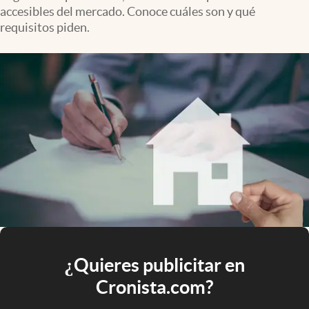
accesibles del mercado. Conoce cuáles son y qué
requisitos piden.
¿Quieres publicitar en
Cronista.com?