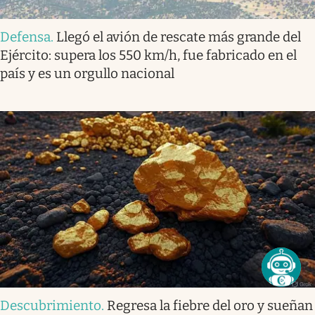
Defensa
.
Llegó el avión de rescate más grande del
Ejército: supera los 550 km/h, fue fabricado en el
país y es un orgullo nacional
Descubrimiento
.
Regresa la fiebre del oro y sueñan