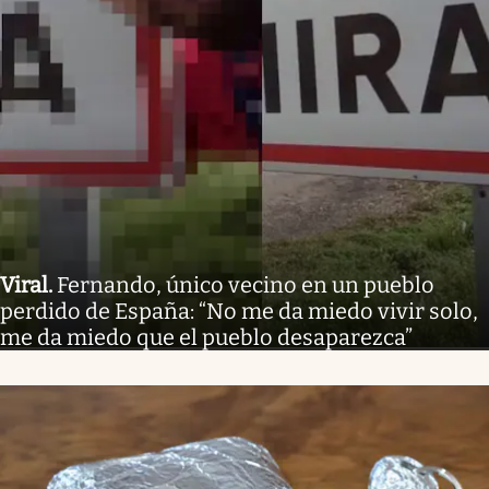
Viral
.
Fernando, único vecino en un pueblo
perdido de España: “No me da miedo vivir solo,
me da miedo que el pueblo desaparezca”