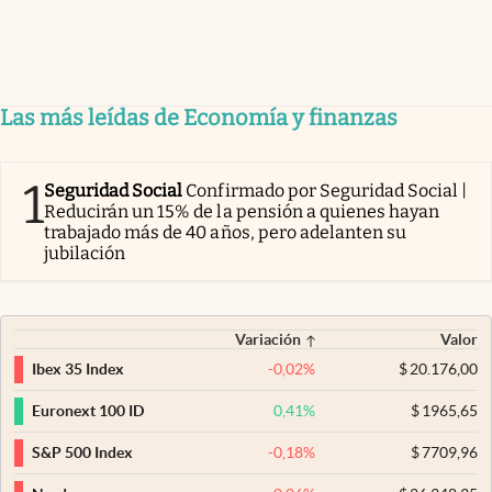
Las más leídas de Economía y finanzas
1
Seguridad Social
Confirmado por Seguridad Social |
Reducirán un 15% de la pensión a quienes hayan
trabajado más de 40 años, pero adelanten su
jubilación
Variación
Valor
-0,02
%
$
20.176,00
Ibex 35 Index
0,41
%
$
1965,65
Euronext 100 ID
-0,18
%
$
7709,96
S&P 500 Index