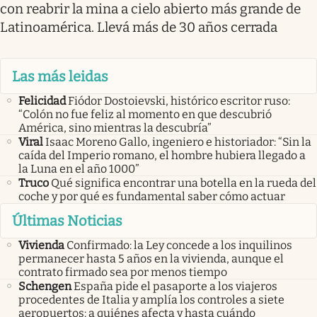
con reabrir la mina a cielo abierto más grande de
Latinoamérica. Llevá más de 30 años cerrada
Las más leidas
Felicidad
Fiódor Dostoievski, histórico escritor ruso:
“Colón no fue feliz al momento en que descubrió
América, sino mientras la descubría”
Viral
Isaac Moreno Gallo, ingeniero e historiador: “Sin la
caída del Imperio romano, el hombre hubiera llegado a
la Luna en el año 1000”
Truco
Qué significa encontrar una botella en la rueda del
coche y por qué es fundamental saber cómo actuar
Últimas Noticias
Vivienda
Confirmado: la Ley concede a los inquilinos
permanecer hasta 5 años en la vivienda, aunque el
contrato firmado sea por menos tiempo
Schengen
España pide el pasaporte a los viajeros
procedentes de Italia y amplía los controles a siete
aeropuertos: a quiénes afecta y hasta cuándo