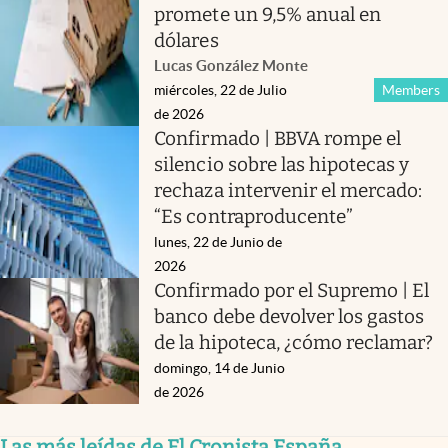
promete un 9,5% anual en
dólares
Lucas González Monte
miércoles, 22 de Julio
Members
de 2026
Confirmado | BBVA rompe el
silencio sobre las hipotecas y
rechaza intervenir el mercado:
“Es contraproducente”
lunes, 22 de Junio de
2026
Confirmado por el Supremo | El
banco debe devolver los gastos
de la hipoteca, ¿cómo reclamar?
domingo, 14 de Junio
de 2026
Las más leídas de El Cronista España