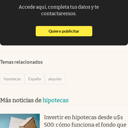
Accede aquí, completa tus datos y te
contactaremos.
abre en nueva pestaña
Quiero publicitar
Temas relacionados
hipotecas
España
alquiler
Más noticias de
hipotecas
Invertir en hipotecas desde u$s
500: cómo funciona el fondo que