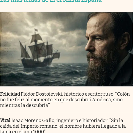
Felicidad
Fiódor Dostoievski, histórico escritor ruso: “Colón
no fue feliz al momento en que descubrió América, sino
mientras la descubría”
Viral
Isaac Moreno Gallo, ingeniero e historiador: “Sin la
caída del Imperio romano, el hombre hubiera llegado a la
Luna en el año 1000”