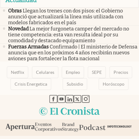
Obras
Llegan los trenes con dos pisos: el Gobierno
anunció que actualizará la línea más utilizada con
modelos fabricados en el país
Novedad
La mejor furgoneta camper del mercado no
tiene competencia: esta van resulta ideal por su
comodidad y destacado equipamiento
Fuerzas Armadas
Confirmado | El ministerio de Defensa
anuncia que en los próximos 4 años recibirán nuevos
aviones para fortalecer la flota nacional
Netflix
Celulares
Empleo
SEPE
Precios
Crisis Energetica
Subsidio
Horóscopo
abre en nueva pestaña
abre en nueva pestaña
abre en nueva pestaña
abre en nueva pestaña
abre en nueva pestaña