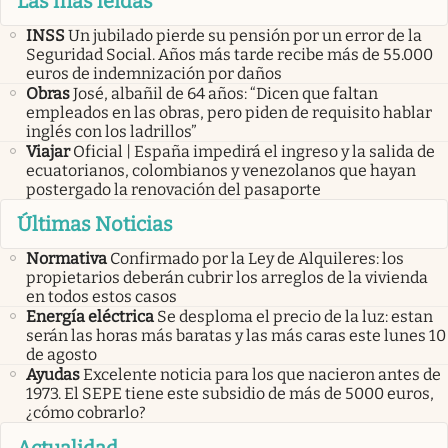
Las más leidas
INSS
Un jubilado pierde su pensión por un error de la
Seguridad Social. Años más tarde recibe más de 55.000
euros de indemnización por daños
Obras
José, albañil de 64 años: “Dicen que faltan
empleados en las obras, pero piden de requisito hablar
inglés con los ladrillos”
Viajar
Oficial | España impedirá el ingreso y la salida de
ecuatorianos, colombianos y venezolanos que hayan
postergado la renovación del pasaporte
Últimas Noticias
Normativa
Confirmado por la Ley de Alquileres: los
propietarios deberán cubrir los arreglos de la vivienda
en todos estos casos
Energía eléctrica
Se desploma el precio de la luz: estan
serán las horas más baratas y las más caras este lunes 10
de agosto
Ayudas
Excelente noticia para los que nacieron antes de
1973. El SEPE tiene este subsidio de más de 5000 euros,
¿cómo cobrarlo?
Actualidad