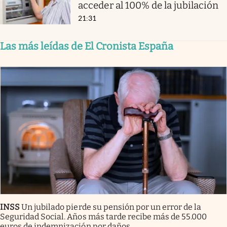
acceder al 100% de la jubilación
21:31
Las más leídas de El Cronista España
INSS
Un jubilado pierde su pensión por un error de la
Seguridad Social. Años más tarde recibe más de 55.000
euros de indemnización por daños