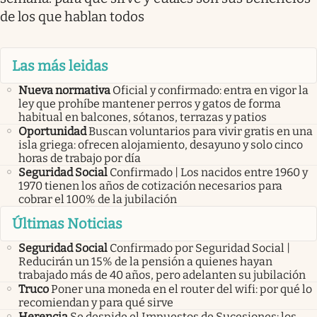
de los que hablan todos
Las más leidas
Nueva normativa
Oficial y confirmado: entra en vigor la
ley que prohíbe mantener perros y gatos de forma
habitual en balcones, sótanos, terrazas y patios
Oportunidad
Buscan voluntarios para vivir gratis en una
isla griega: ofrecen alojamiento, desayuno y solo cinco
horas de trabajo por día
Seguridad Social
Confirmado | Los nacidos entre 1960 y
1970 tienen los años de cotización necesarios para
cobrar el 100% de la jubilación
Últimas Noticias
Seguridad Social
Confirmado por Seguridad Social |
Reducirán un 15% de la pensión a quienes hayan
trabajado más de 40 años, pero adelanten su jubilación
Truco
Poner una moneda en el router del wifi: por qué lo
recomiendan y para qué sirve
Herencia
Se despide el Impuestos de Sucesiones: los