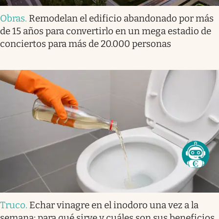
Obras
.
Remodelan el edificio abandonado por más
de 15 años para convertirlo en un mega estadio de
conciertos para más de 20.000 personas
Truco
.
Echar vinagre en el inodoro una vez a la
semana: para qué sirve y cuáles son sus beneficios