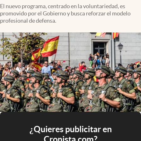
El nuevo programa, centrado en la voluntariedad, es
promovido por el Gobierno y busca reforzar el modelo
profesional de defensa.
¿Quieres publicitar en
Cronista.com?