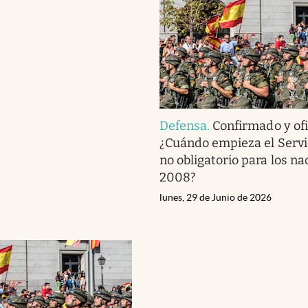
Defensa
.
Confirmado y ofic
¿Cuándo empieza el Servic
no obligatorio para los na
2008?
lunes, 29 de Junio de 2026