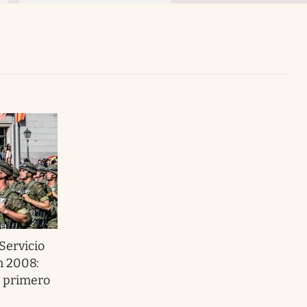
Uruguay
 Servicio
n 2008:
o primero