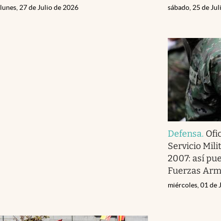
lunes, 27 de Julio de 2026
sábado, 25 de Jul
Defensa
.
Ofi
Servicio Mili
2007: así pue
Fuerzas Ar
miércoles, 01 de 