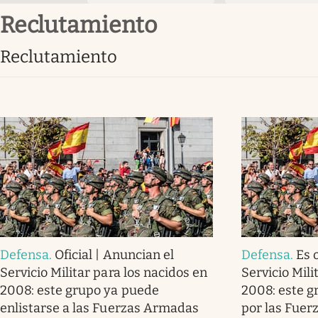
reclutamiento
reclutamiento
Defensa
.
Oficial | Anuncian el
Defensa
.
Es 
Servicio Militar para los nacidos en
Servicio Mili
2008: este grupo ya puede
2008: este g
enlistarse a las Fuerzas Armadas
por las Fue