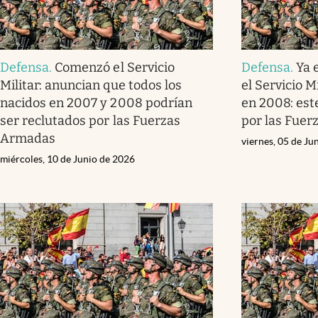
Defensa
.
Comenzó el Servicio
Defensa
.
Ya 
Militar: anuncian que todos los
el Servicio M
nacidos en 2007 y 2008 podrían
en 2008: est
ser reclutados por las Fuerzas
por las Fue
Armadas
viernes, 05 de Ju
miércoles, 10 de Junio de 2026