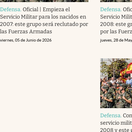
Defensa
.
Oficial | Empieza el
Defensa
.
Ofi
Servicio Militar para los nacidos en
Servicio Mili
2007: este grupo será reclutado por
2008: este g
las Fuerzas Armadas
por las Fue
viernes, 05 de Junio de 2026
jueves, 28 de Ma
Defensa
.
Con
servicio mili
2008 y este 