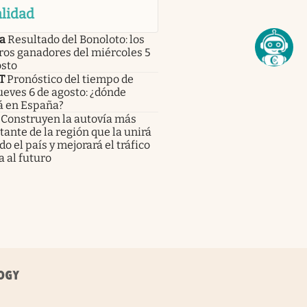
lidad
a
Resultado del Bonoloto: los
os ganadores del miércoles 5
osto
T
Pronóstico del tiempo de
eves 6 de agosto: ¿dónde
á en España?
Construyen la autovía más
ante de la región que la unirá
do el país y mejorará el tráfico
a al futuro