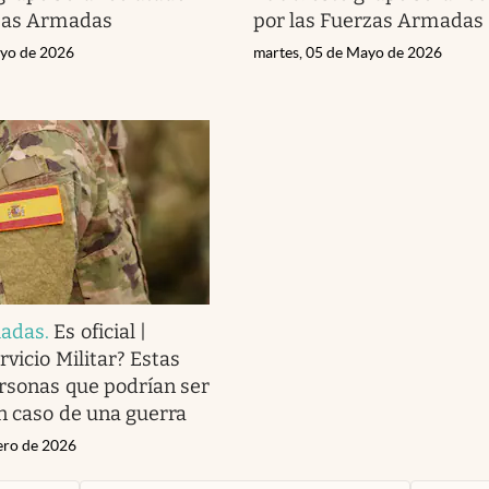
rzas Armadas
por las Fuerzas Armadas
ayo de 2026
martes, 05 de Mayo de 2026
madas
.
Es oficial |
rvicio Militar? Estas
ersonas que podrían ser
n caso de una guerra
nero de 2026