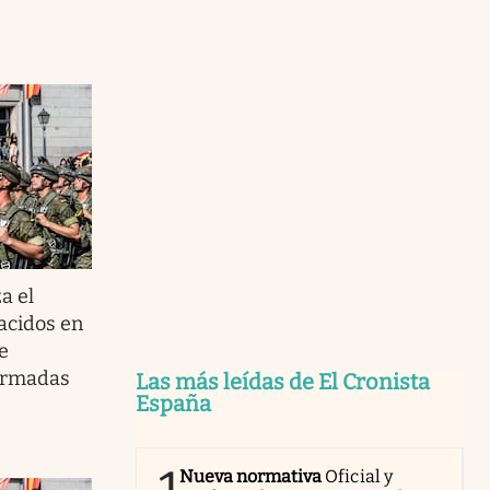
a el
nacidos en
e
 Armadas
Las más leídas de El Cronista
España
Nueva normativa
Oficial y