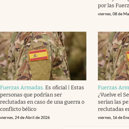
por las Fue
viernes, 08 de M
Fuerzas Armadas
.
Es oficial | Estas
Fuerzas Ar
personas que podrían ser
¿Vuelve el Se
reclutadas en caso de una guerra o
serían las p
conflicto bélico
reclutadas e
viernes, 24 de Abril de 2026
viernes, 16 de E