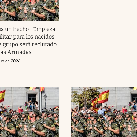
es un hecho | Empieza
ilitar para los nacidos
e grupo será reclutado
rzas Armadas
nio de 2026