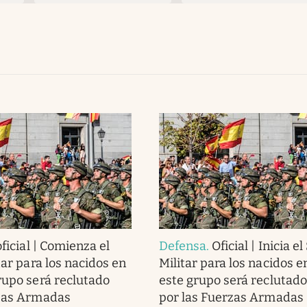
oficial | Comienza el
Defensa
.
Oficial | Inicia el
tar para los nacidos en
Militar para los nacidos e
rupo será reclutado
este grupo será reclutad
rzas Armadas
por las Fuerzas Armadas