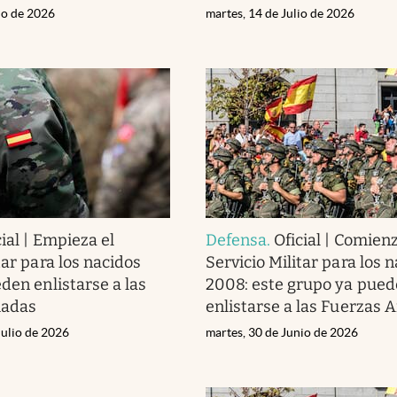
io de 2026
martes, 14 de Julio de 2026
cial | Empieza el
Defensa
.
Oficial | Comienz
tar para los nacidos
Servicio Militar para los 
den enlistarse a las
2008: este grupo ya pued
madas
enlistarse a las Fuerzas
Julio de 2026
martes, 30 de Junio de 2026