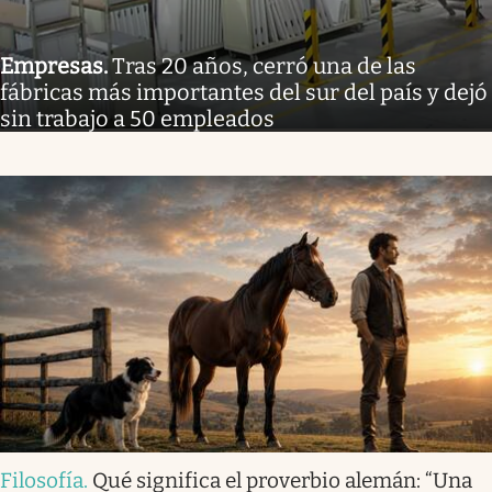
Empresas
.
Tras 20 años, cerró una de las
fábricas más importantes del sur del país y dejó
sin trabajo a 50 empleados
Filosofía
.
Qué significa el proverbio alemán: “Una