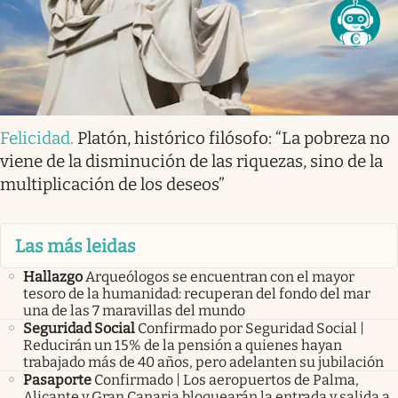
Felicidad
.
Platón, histórico filósofo: “La pobreza no
viene de la disminución de las riquezas, sino de la
multiplicación de los deseos”
Las más leidas
Hallazgo
Arqueólogos se encuentran con el mayor
tesoro de la humanidad: recuperan del fondo del mar
una de las 7 maravillas del mundo
Seguridad Social
Confirmado por Seguridad Social |
Reducirán un 15% de la pensión a quienes hayan
trabajado más de 40 años, pero adelanten su jubilación
Pasaporte
Confirmado | Los aeropuertos de Palma,
Alicante y Gran Canaria bloquearán la entrada y salida a