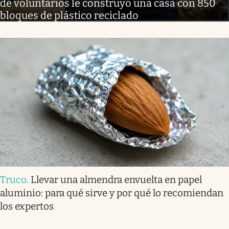
de voluntarios le construyó una casa con 850
bloques de plástico reciclado
Truco
.
Llevar una almendra envuelta en papel
aluminio: para qué sirve y por qué lo recomiendan
los expertos