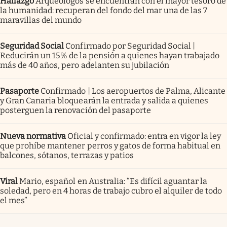
Hallazgo
Arqueólogos se encuentran con el mayor tesoro de
la humanidad: recuperan del fondo del mar una de las 7
maravillas del mundo
Seguridad Social
Confirmado por Seguridad Social |
Reducirán un 15% de la pensión a quienes hayan trabajado
más de 40 años, pero adelanten su jubilación
Pasaporte
Confirmado | Los aeropuertos de Palma, Alicante
y Gran Canaria bloquearán la entrada y salida a quienes
posterguen la renovación del pasaporte
Nueva normativa
Oficial y confirmado: entra en vigor la ley
que prohíbe mantener perros y gatos de forma habitual en
balcones, sótanos, terrazas y patios
Viral
Mario, español en Australia: “Es difícil aguantar la
soledad, pero en 4 horas de trabajo cubro el alquiler de todo
el mes”