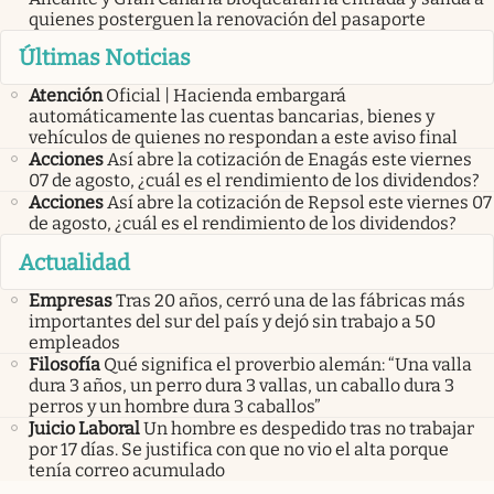
quienes posterguen la renovación del pasaporte
Últimas Noticias
Atención
Oficial | Hacienda embargará
automáticamente las cuentas bancarias, bienes y
vehículos de quienes no respondan a este aviso final
Acciones
Así abre la cotización de Enagás este viernes
07 de agosto, ¿cuál es el rendimiento de los dividendos?
Acciones
Así abre la cotización de Repsol este viernes 07
de agosto, ¿cuál es el rendimiento de los dividendos?
Actualidad
Empresas
Tras 20 años, cerró una de las fábricas más
importantes del sur del país y dejó sin trabajo a 50
empleados
Filosofía
Qué significa el proverbio alemán: “Una valla
dura 3 años, un perro dura 3 vallas, un caballo dura 3
perros y un hombre dura 3 caballos”
Juicio Laboral
Un hombre es despedido tras no trabajar
por 17 días. Se justifica con que no vio el alta porque
tenía correo acumulado