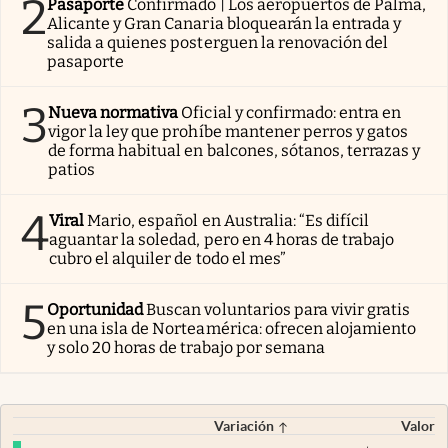
2
Pasaporte
Confirmado | Los aeropuertos de Palma,
Alicante y Gran Canaria bloquearán la entrada y
salida a quienes posterguen la renovación del
pasaporte
3
Nueva normativa
Oficial y confirmado: entra en
vigor la ley que prohíbe mantener perros y gatos
de forma habitual en balcones, sótanos, terrazas y
patios
4
Viral
Mario, español en Australia: “Es difícil
aguantar la soledad, pero en 4 horas de trabajo
cubro el alquiler de todo el mes”
5
Oportunidad
Buscan voluntarios para vivir gratis
en una isla de Norteamérica: ofrecen alojamiento
y solo 20 horas de trabajo por semana
Variación
Valor