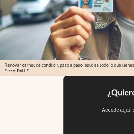
Renovar carnet de conducir, paso a paso: esto es todo lo que tienes
Fuente: DALL-E
¿Quiere
Accede aquí, 