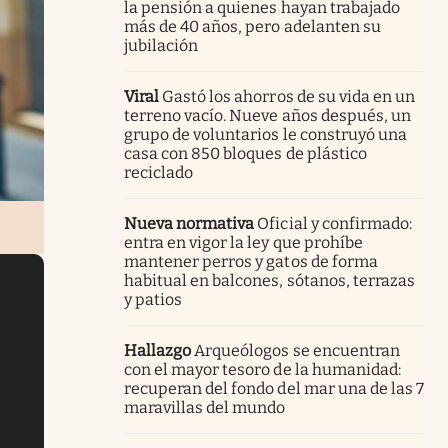
la pensión a quienes hayan trabajado
más de 40 años, pero adelanten su
jubilación
Viral
Gastó los ahorros de su vida en un
terreno vacío. Nueve años después, un
grupo de voluntarios le construyó una
casa con 850 bloques de plástico
reciclado
Nueva normativa
Oficial y confirmado:
entra en vigor la ley que prohíbe
mantener perros y gatos de forma
habitual en balcones, sótanos, terrazas
y patios
Hallazgo
Arqueólogos se encuentran
con el mayor tesoro de la humanidad:
recuperan del fondo del mar una de las 7
maravillas del mundo