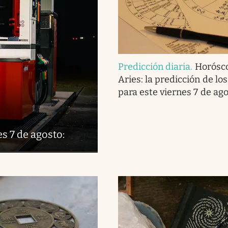
Predicción diaria
.
Horósc
Aries: la predicción de los
para este viernes 7 de ag
s 7 de agosto: