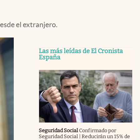
esde el extranjero.
Las más leídas de El Cronista
España
Seguridad Social
Confirmado por
Seguridad Social | Reducirán un 15% de