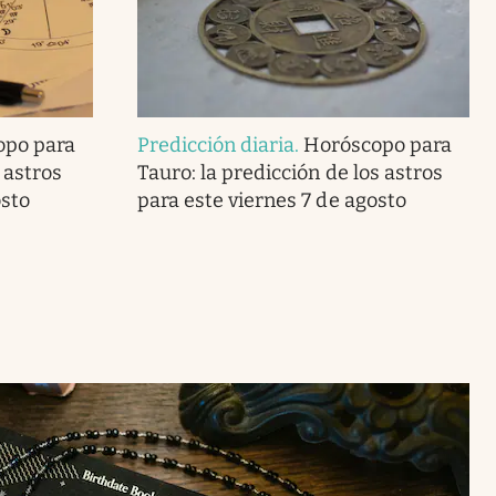
opo para
Predicción diaria
.
Horóscopo para
 astros
Tauro: la predicción de los astros
osto
para este viernes 7 de agosto