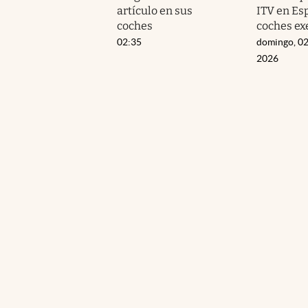
artículo en sus
ITV en Esp
coches
coches ex
02:35
domingo, 02
2026