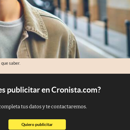
 que saber.
s publicitar en Cronista.com?
completa tus datos y te contactaremos.
abre en nueva pestaña
Quiero publicitar