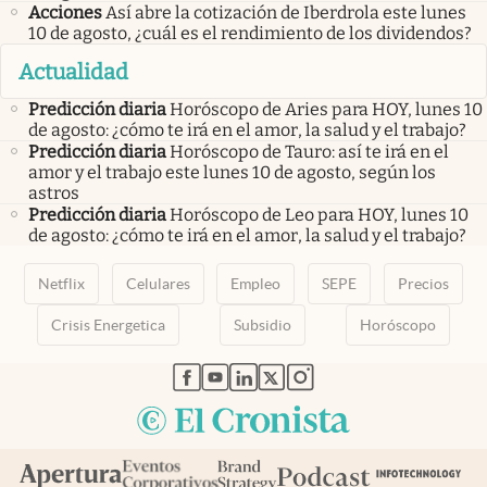
Acciones
Así abre la cotización de Iberdrola este lunes
10 de agosto, ¿cuál es el rendimiento de los dividendos?
Actualidad
Predicción diaria
Horóscopo de Aries para HOY, lunes 10
de agosto: ¿cómo te irá en el amor, la salud y el trabajo?
Predicción diaria
Horóscopo de Tauro: así te irá en el
amor y el trabajo este lunes 10 de agosto, según los
astros
Predicción diaria
Horóscopo de Leo para HOY, lunes 10
de agosto: ¿cómo te irá en el amor, la salud y el trabajo?
Netflix
Celulares
Empleo
SEPE
Precios
Crisis Energetica
Subsidio
Horóscopo
abre en nueva pestaña
abre en nueva pestaña
abre en nueva pestaña
abre en nueva pestaña
abre en nueva pestaña