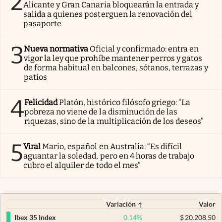
2
Alicante y Gran Canaria bloquearán la entrada y
salida a quienes posterguen la renovación del
pasaporte
3
Nueva normativa
Oficial y confirmado: entra en
vigor la ley que prohíbe mantener perros y gatos
de forma habitual en balcones, sótanos, terrazas y
patios
4
Felicidad
Platón, histórico filósofo griego: “La
pobreza no viene de la disminución de las
riquezas, sino de la multiplicación de los deseos”
5
Viral
Mario, español en Australia: “Es difícil
aguantar la soledad, pero en 4 horas de trabajo
cubro el alquiler de todo el mes”
Variación
Valor
0,14
%
$
20.208,50
Ibex 35 Index