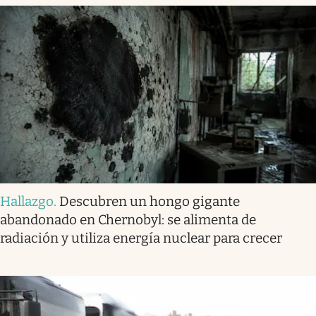
Hallazgo
.
Descubren un hongo gigante
abandonado en Chernobyl: se alimenta de
radiación y utiliza energía nuclear para crecer