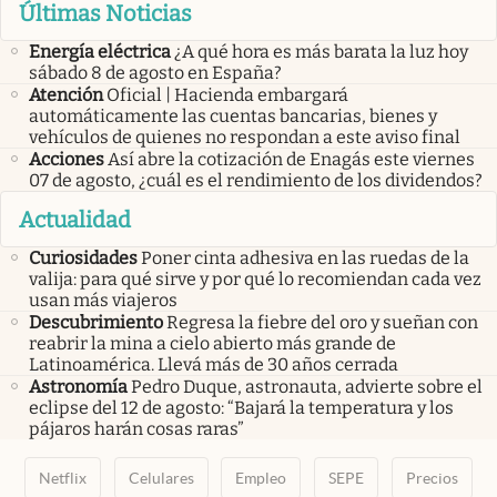
Últimas Noticias
Energía eléctrica
¿A qué hora es más barata la luz hoy
sábado 8 de agosto en España?
Atención
Oficial | Hacienda embargará
automáticamente las cuentas bancarias, bienes y
vehículos de quienes no respondan a este aviso final
Acciones
Así abre la cotización de Enagás este viernes
07 de agosto, ¿cuál es el rendimiento de los dividendos?
Actualidad
Curiosidades
Poner cinta adhesiva en las ruedas de la
valija: para qué sirve y por qué lo recomiendan cada vez
usan más viajeros
Descubrimiento
Regresa la fiebre del oro y sueñan con
reabrir la mina a cielo abierto más grande de
Latinoamérica. Llevá más de 30 años cerrada
Astronomía
Pedro Duque, astronauta, advierte sobre el
eclipse del 12 de agosto: “Bajará la temperatura y los
pájaros harán cosas raras”
Netflix
Celulares
Empleo
SEPE
Precios