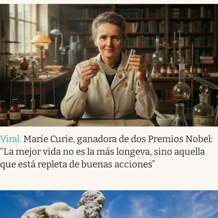
Viral
.
Marie Curie, ganadora de dos Premios Nobel:
“La mejor vida no es la más longeva, sino aquella
que está repleta de buenas acciones”