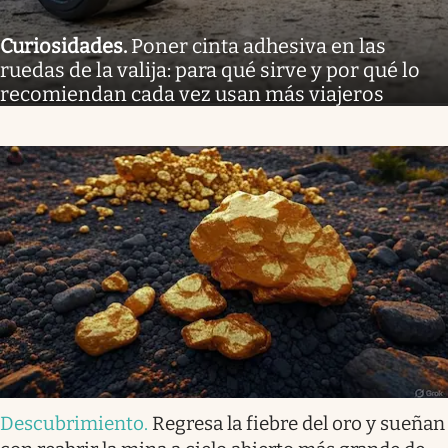
Curiosidades
.
Poner cinta adhesiva en las
ruedas de la valija: para qué sirve y por qué lo
recomiendan cada vez usan más viajeros
Descubrimiento
.
Regresa la fiebre del oro y sueñan