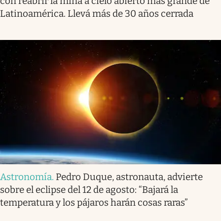
con reabrir la mina a cielo abierto más grande de
Latinoamérica. Llevá más de 30 años cerrada
Astronomía
.
Pedro Duque, astronauta, advierte
sobre el eclipse del 12 de agosto: “Bajará la
temperatura y los pájaros harán cosas raras”