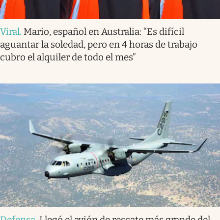
Viral
.
Mario, español en Australia: “Es difícil
aguantar la soledad, pero en 4 horas de trabajo
cubro el alquiler de todo el mes”
Defensa
.
Llegó el avión de rescate más grande del