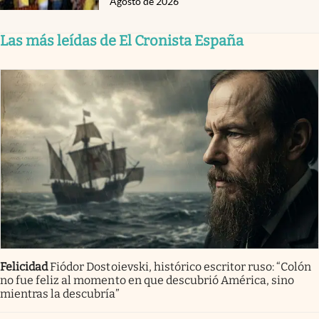
Agosto de 2026
Las más leídas de El Cronista España
Felicidad
Fiódor Dostoievski, histórico escritor ruso: “Colón
no fue feliz al momento en que descubrió América, sino
mientras la descubría”