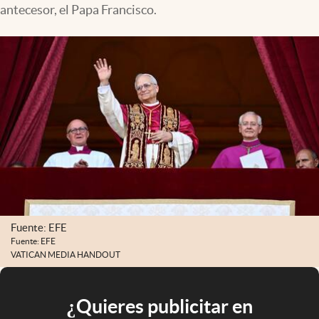
antecesor, el Papa Francisco.
Fuente: EFE
Fuente: EFE
VATICAN MEDIA HANDOUT
¿Quieres publicitar en