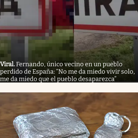
Viral
.
Fernando, único vecino en un pueblo
perdido de España: “No me da miedo vivir solo,
me da miedo que el pueblo desaparezca”