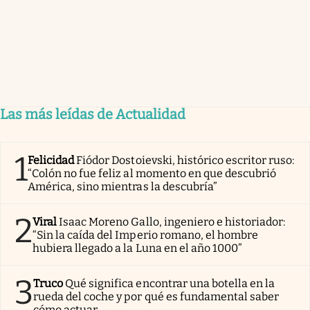
Las más leídas de Actualidad
1
Felicidad
Fiódor Dostoievski, histórico escritor ruso:
“Colón no fue feliz al momento en que descubrió
América, sino mientras la descubría”
2
Viral
Isaac Moreno Gallo, ingeniero e historiador:
“Sin la caída del Imperio romano, el hombre
hubiera llegado a la Luna en el año 1000”
3
Truco
Qué significa encontrar una botella en la
rueda del coche y por qué es fundamental saber
cómo actuar