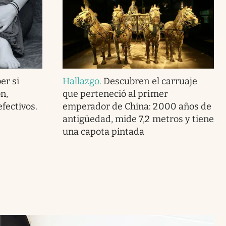
er si
Hallazgo
.
Descubren el carruaje
n,
que perteneció al primer
fectivos.
emperador de China: 2000 años de
antigüedad, mide 7,2 metros y tiene
una capota pintada