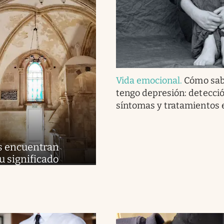
Vida emocional
.
Cómo sab
tengo depresión: detecció
síntomas y tratamientos e
s encuentran
u significado