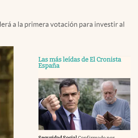
rá a la primera votación para investir al
Las más leídas de El Cronista
España
Seguridad Social
Confirmado por