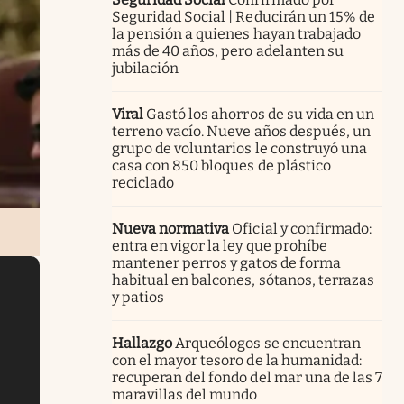
Seguridad Social | Reducirán un 15% de
la pensión a quienes hayan trabajado
más de 40 años, pero adelanten su
jubilación
Viral
Gastó los ahorros de su vida en un
terreno vacío. Nueve años después, un
grupo de voluntarios le construyó una
casa con 850 bloques de plástico
reciclado
Nueva normativa
Oficial y confirmado:
entra en vigor la ley que prohíbe
mantener perros y gatos de forma
habitual en balcones, sótanos, terrazas
y patios
Hallazgo
Arqueólogos se encuentran
con el mayor tesoro de la humanidad:
recuperan del fondo del mar una de las 7
maravillas del mundo