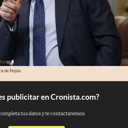
a de Feijóo.
s publicitar en Cronista.com?
completa tus datos y te contactaremos.