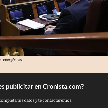
es energéticas.
s publicitar en Cronista.com?
completa tus datos y te contactaremos.