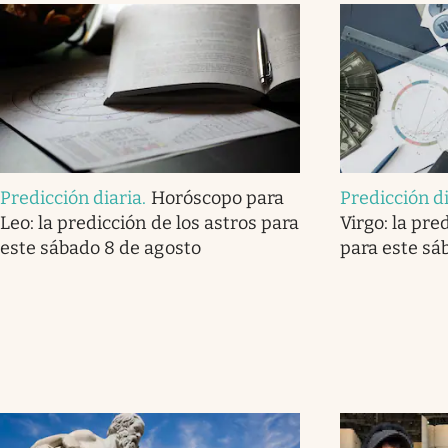
Predicción diaria
.
Horóscopo para
Predicción d
Leo: la predicción de los astros para
Virgo: la pre
este sábado 8 de agosto
para este sá