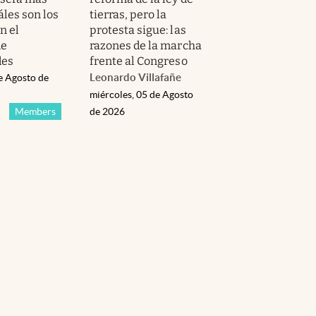
áles son los
tierras, pero la
n el
protesta sigue: las
de
razones de la marcha
des
frente al Congreso
Leonardo Villafañe
e Agosto de
miércoles, 05 de Agosto
Members
de 2026