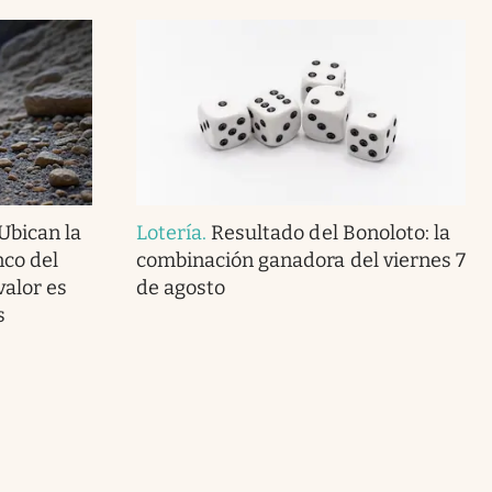
Ubican la
Lotería
.
Resultado del Bonoloto: la
nco del
combinación ganadora del viernes 7
valor es
de agosto
s