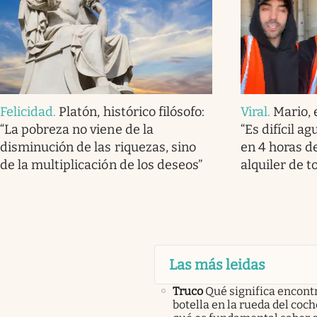
Felicidad
.
Platón, histórico filósofo:
Viral
.
Mario, 
“La pobreza no viene de la
“Es difícil a
disminución de las riquezas, sino
en 4 horas de
de la multiplicación de los deseos”
alquiler de t
Las más leidas
Truco
Qué significa encont
botella en la rueda del coch