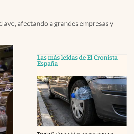
 clave, afectando a grandes empresas y
Las más leídas de El Cronista
España
Truco
Qué significa encontrar una