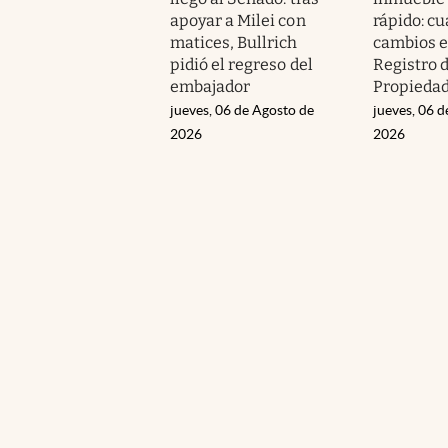
apoyar a Milei con
rápido: cu
matices, Bullrich
cambios e
pidió el regreso del
Registro 
embajador
Propieda
jueves, 06 de Agosto de
jueves, 06 d
2026
2026