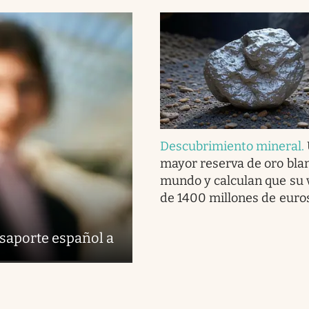
Descubrimiento mineral
.
mayor reserva de oro bla
mundo y calculan que su 
de 1400 millones de euro
saporte español a