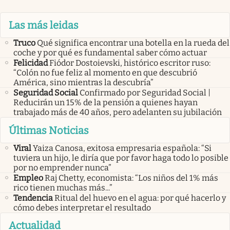
Las más leidas
Truco
Qué significa encontrar una botella en la rueda del
coche y por qué es fundamental saber cómo actuar
Felicidad
Fiódor Dostoievski, histórico escritor ruso:
“Colón no fue feliz al momento en que descubrió
América, sino mientras la descubría”
Seguridad Social
Confirmado por Seguridad Social |
Reducirán un 15% de la pensión a quienes hayan
trabajado más de 40 años, pero adelanten su jubilación
Últimas Noticias
Viral
Yaiza Canosa, exitosa empresaria española: “Si
tuviera un hijo, le diría que por favor haga todo lo posible
por no emprender nunca”
Empleo
Raj Chetty, economista: “Los niños del 1% más
rico tienen muchas más...”
Tendencia
Ritual del huevo en el agua: por qué hacerlo y
cómo debes interpretar el resultado
Actualidad