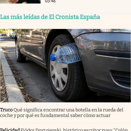
03:46
Las más leídas de El Cronista España
Truco
Qué significa encontrar una botella en la rueda del
coche y por qué es fundamental saber cómo actuar
Felicidad
Fiódor Dostoievski, histórico escritor ruso: “Colón