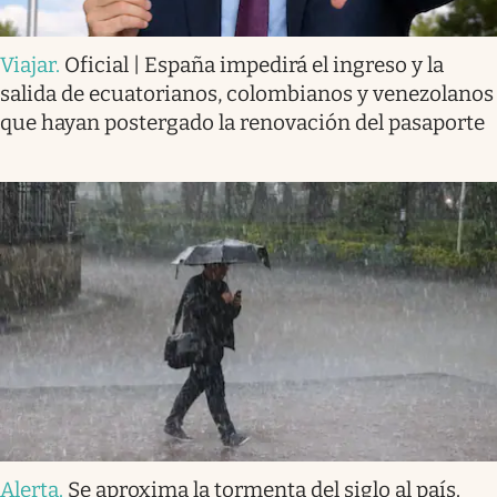
Viajar
.
Oficial | España impedirá el ingreso y la
salida de ecuatorianos, colombianos y venezolanos
que hayan postergado la renovación del pasaporte
Alerta
.
Se aproxima la tormenta del siglo al país.