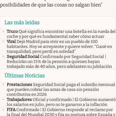
posibilidades de que las cosas no salgan bien”
Las más leidas
Truco
Qué significa encontrar una botella en la rueda del
coche y por qué es fundamental saber cómo actuar
Viral
Dejó Madrid para vivir en un pueblo de 100
habitantes. Hoy se arrepiente y quiere volver: “Gané en
tranquilidad, pero perdí en soledad”
Seguridad Social
Confirmado por Seguridad Social |
Reducirán un 15% de la pensión a quienes hayan
trabajado más de 40 años, pero adelanten su jubilación
Últimas Noticias
Prestaciones
Seguridad Social paga el subsidio mensual
que pueden cobrar las amas de casa sin pensión
contributiva en 2026
Trabajadores
Oficial y confirmado | El Gobierno aumentó
los salarios en julio, pero no le ganaron a la inflación
FIFA
Confirmado | El Gobierno responde al reclamo por
la final del Mundial 2030 y fija su postura sobre España y