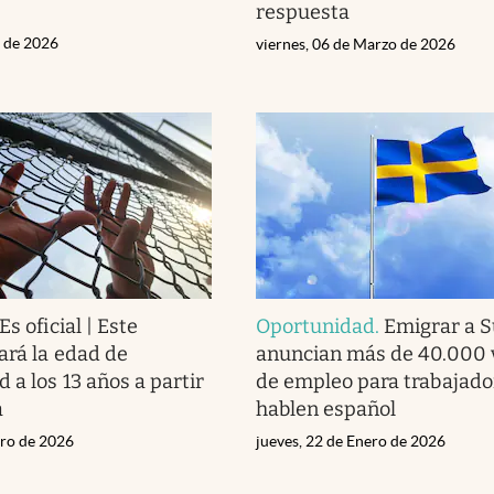
respuesta
l de 2026
viernes, 06 de Marzo de 2026
Es oficial | Este
Oportunidad
.
Emigrar a S
ará la edad de
anuncian más de 40.000 
 a los 13 años a partir
de empleo para trabajado
a
hablen español
ero de 2026
jueves, 22 de Enero de 2026