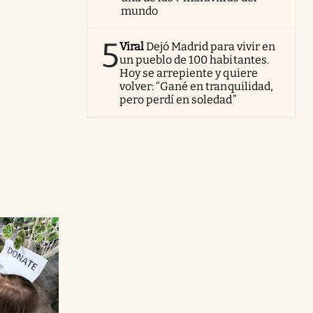
mundo
5
Viral
Dejó Madrid para vivir en
un pueblo de 100 habitantes.
Hoy se arrepiente y quiere
volver: “Gané en tranquilidad,
pero perdí en soledad”