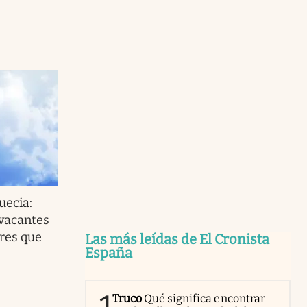
uecia:
vacantes
res que
Las más leídas de El Cronista
España
Truco
Qué significa encontrar