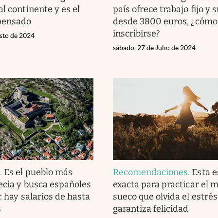
l continente y es el
país ofrece trabajo fijo y 
pensado
desde 3800 euros, ¿cómo
inscribirse?
osto de 2024
sábado, 27 de Julio de 2024
d
.
Es el pueblo más
Recomendaciones
.
Esta e
ecia y busca españoles
exacta para practicar el 
: hay salarios de hasta
sueco que olvida el estrés
s
garantiza felicidad