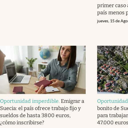
primer caso a
país menos 
jueves, 15 de Ag
Oportunidad imperdible
.
Emigrar a
Oportunida
Suecia: el país ofrece trabajo fijo y
bonito de Su
sueldos de hasta 3800 euros,
para trabajar
¿cómo inscribirse?
47.000 euro