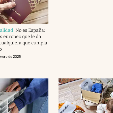
alidad
.
No es España:
ís europeo que le da
cualquiera que cumpla
o
ebrero de 2025