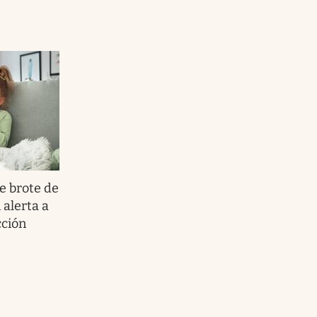
e brote de
 alerta a
cción