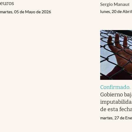
euros
Sergio Manaut
lunes, 20 de Abri
martes, 05 de Mayo de 2026
Confirmado
.
Gobierno baj
imputabilidad
de esta fech
martes, 27 de En