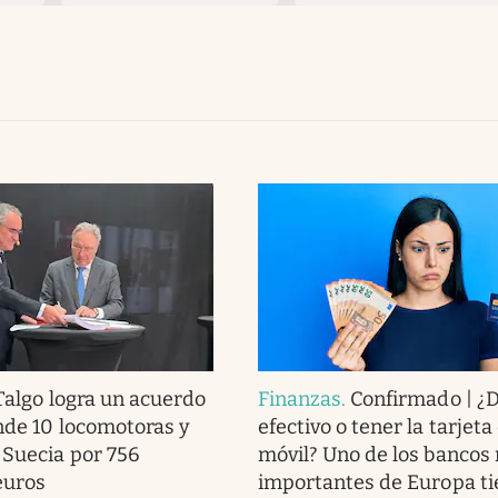
Talgo logra un acuerdo
Finanzas
.
Confirmado | ¿
ende 10 locomotoras y
efectivo o tener la tarjeta
 Suecia por 756
móvil? Uno de los bancos
euros
importantes de Europa ti