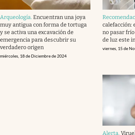
Arqueología
.
Encuentran una joya
Recomendac
muy antigua con forma de tortuga
calefacción:
y se activa una excavación de
no pasar frío
emergencia para descubrir su
de luz este i
verdadero origen
viernes, 15 de N
miércoles, 18 de Diciembre de 2024
Alerta
.
Virue