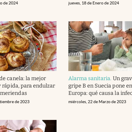
zo de 2024
jueves, 18 de Enero de 2024
 de canela: la mejor
Alarma sanitaria
.
Un grav
 y rápida, para endulzar
gripe B en Suecia pone en
 meriendas
Europa: qué causa la infe
ptiembre de 2023
miércoles, 22 de Marzo de 2023